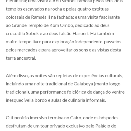
Elefantina; uma visita a Abu Simbel, famosa pelos seus dois
templos escavados na rocha e pelas quatro estátuas
colossais de Ramsés II na fachada; e uma visita fascinante
ao Grande Templo de Kom Ombo, dedicado ao deus
crocodilo Sobek e ao deus falcão Haroeri. Há também
muito tempo livre para exploração independente, passeios
pelos mercados e para aproveitar os sons e as vistas desta
terra ancestral.
Além disso, as noites são repletas de experiências culturais,
incluindo uma noite tradicional de Galabeya (manto longo
tradicional), uma performance folclórica de dança do ventre
inesquecível a bordo e aulas de culinária informais.
O itinerário imersivo termina no Cairo, onde os hóspedes
desfrutam de um tour privado exclusivo pelo Palácio de