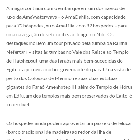
A magia continua com o embarque em um dos navios de
luxo da AmaWaterways – o AmaDahila, com capacidade
para 72 hóspedes, ou o AmaLilia, com 82 hóspedes – para
uma navegação de sete noites ao longo do Nilo. Os
destaques incluem um tour privado pela tumba da Rainha
Nefertari; visitas às tumbas no Vale dos Reis; e ao Templo
de Hatshepsut, uma das faraós mais bem-sucedidas do
Egito e a primeira mulher governante do país. Uma vista de
perto dos Colossos de Memnon e suas duas estátuas
gigantes do Faraó Amenhotep III, além do Templo de Hórus
em Edfu, um dos templos mais bem preservados do Egito, é
imperdível.
Os hóspedes ainda podem aproveitar um passeio de feluca
(barco tradicional de madeira) ao redor da Ilha de