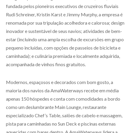
fundada pelos pioneiros executivos de cruzeiros fluviais
Rudi Schreiner, Kristin Karst e Jimmy Murphy, a empresa é
renomada por sua tripulação acolhedora e calorosa; design
inovador e sustentável de seus navios; atividades de bem-
estar (incluindo uma ampla escolha de excursões em grupo
pequeno incluídas, com opções de passeios de bicicleta e
caminhada); e culinária premiada e localmente adquirida,
acompanhada de vinhos finos gratuitos.
Modernos, espaçosos e decorados com bom gosto, a
maioria dos navios da AmaWaterways recebe em média
apenas 150 hóspedes e conta com comodidades a bordo
como um deslumbrante Main Lounge, restaurante
especializado Chef’s Table, salões de cabelo e massagem,
pista para caminhadas no Sun Deck e piscinas externas
aquecidas com bares dentro. A AmaWaterways lidera a