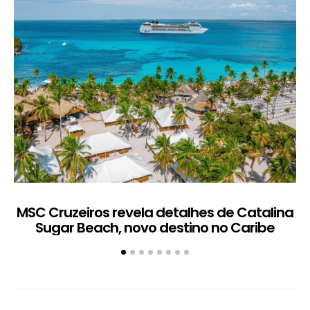
MSC Cruzeiros revela detalhes de Catalina
Sugar Beach, novo destino no Caribe
c