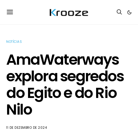
NOTÍCIAS
AmaWaterways
explora segredos
do Egito e do Rio
Nilo
11 DE DEZEMBRO DE 2024