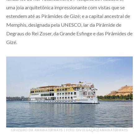
uma joia arquitetônica impressionante com vistas que se
estendem até as Pirâmides de Gizé; e a capital ancestral de
Memphis, designada pela UNESCO, lar da Pirâmide de
Degraus do Rei Zoser, da Grande Esfinge e das Pirâmides de
Gizé.
CRUZEIRO DA AMAWATERWAYS | FOTO: DIVULGAÇÃO/AMAWATERWAYS