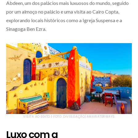
Abdeen, um dos palácios mais luxuosos do mundo, seguido
por um almoço no palácio e uma visita ao Cairo Copta,
explorando locais históricos como a Igreja Suspensa e a
Sinagoga Ben Ezra.
VISITA AO EGITO | FOTO: DIVULGAÇÃO/AMAWATERWAYS
Luxo com a