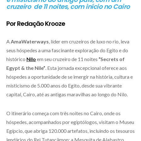
cruzeiro de 11 noites, com início no Cairo
Por Redação Krooze
A
AmaWaterways
, líder em cruzeiros de luxo no rio, leva
seus hóspedes a uma fascinante exploração do Egito e do
histórico
Nilo
em seu cruzeiro de 11 noites
“Secrets of
Egypt & the Nile”
. Esta jornada excepcional oferece aos
hóspedes a oportunidade de se imergir na história, cultura e
misticismo de 5.000 anos do Egito, desde sua vibrante
capital, Cairo, até as antigas maravilhas ao longo do Nilo.
O itinerário começa com três noites no Cairo, onde os
hóspedes, acompanhados por egiptólogos, visitam o Museu
Egípcio, que abriga 120.000 artefatos, incluindo os tesouros
lendários do Rei Tutancâmon; a Mesquita de Alabastro,