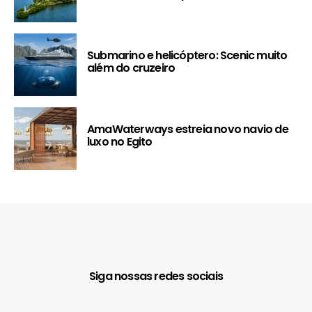
Submarino e helicóptero: Scenic muito
além do cruzeiro
AmaWaterways estreia novo navio de
luxo no Egito
Siga nossas redes sociais