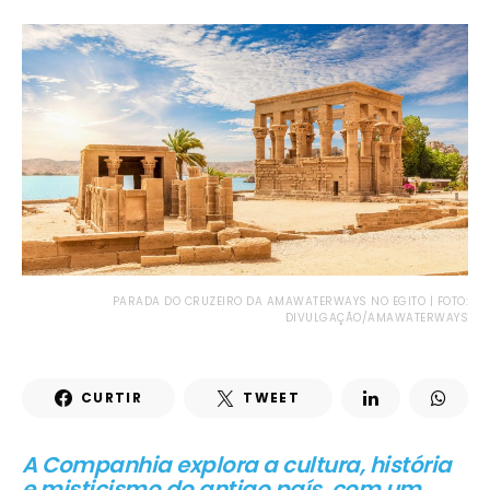
PARADA DO CRUZEIRO DA AMAWATERWAYS NO EGITO | FOTO:
DIVULGAÇÃO/AMAWATERWAYS
CURTIR
TWEET
A Companhia explora a cultura, história
e misticismo do antigo país, com um