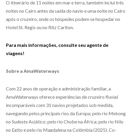
O itinerário de 11 noites em mar e terra, também inclui três
noites no Cairo antes da saída do navio e uma noite no Cairo
após o cruzeiro, onde os hóspedes podem se hospedar no
Hotel St. Regis ou no Ritz Carlton.
Para mais informações, consulte seu agente de
viagens!
Sobre a AmaWaterways
Com 22 anos de operação e administração familiar, a
AmaWaterways oferece experiências de cruzeiro fluvial
incomparáveis com 31 navios projetados sob medida,
navegando pelos principais rios da Europa; pelo rio Mekong
no Sudeste Asiático; pelo rio Chobe na África; pelo rio Nilo
no Egito e pelo rio Magdalena na Colômbia (2025). Co-