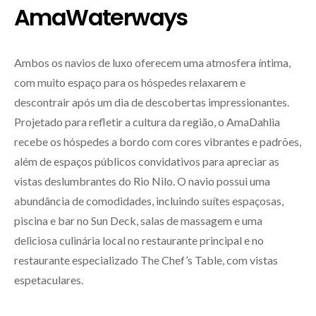
AmaWaterways
Ambos os navios de luxo oferecem uma atmosfera íntima,
com muito espaço para os hóspedes relaxarem e
descontrair após um dia de descobertas impressionantes.
Projetado para refletir a cultura da região, o AmaDahlia
recebe os hóspedes a bordo com cores vibrantes e padrões,
além de espaços públicos convidativos para apreciar as
vistas deslumbrantes do Rio Nilo. O navio possui uma
abundância de comodidades, incluindo suítes espaçosas,
piscina e bar no Sun Deck, salas de massagem e uma
deliciosa culinária local no restaurante principal e no
restaurante especializado The Chef’s Table, com vistas
espetaculares.