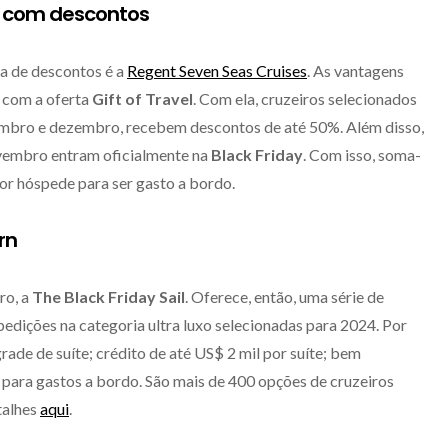
s com descontos
a de descontos é a
Regent Seven Seas Cruises
. As vantagens
 com a oferta
Gift of Travel
. Com ela, cruzeiros selecionados
mbro e dezembro, recebem descontos de até 50%. Além disso,
novembro entram oficialmente na
Black Friday
. Com isso, soma-
or hóspede para ser gasto a bordo.
rn
ro, a
The Black Friday Sail
. Oferece, então, uma série de
edições na categoria ultra luxo selecionadas para 2024. Por
rade de suíte; crédito de até US$ 2 mil por suíte; bem
ara gastos a bordo. São mais de 400 opções de cruzeiros
talhes
aqui
.