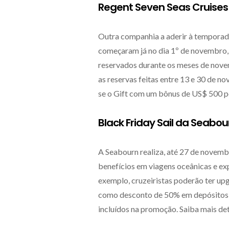
Regent Seven Seas Cruise
Outra companhia a aderir à temporad
começaram já no dia 1º de novembro,
reservados durante os meses de nove
as reservas feitas entre 13 e 30 de 
se o Gift com um bônus de US$ 500 p
Black Friday Sail da Seabou
A Seabourn realiza, até 27 de novemb
benefícios em viagens oceânicas e exp
exemplo, cruzeiristas poderão ter upg
como desconto de 50% em depósitos p
incluídos na promoção. Saiba mais de