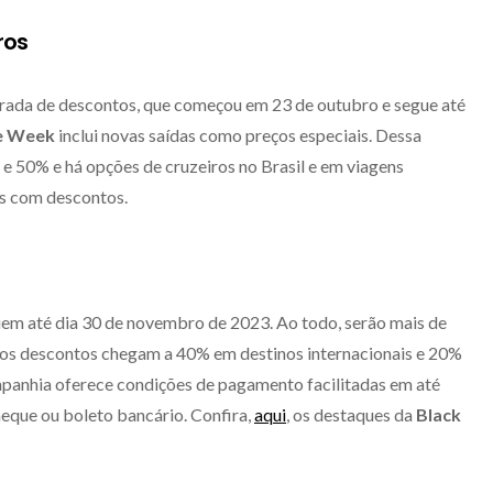
ros
rada de descontos, que começou em 23 de outubro e segue até
e Week
inclui novas saídas como preços especiais. Dessa
e 50% e há opções de cruzeiros no Brasil e em viagens
das com descontos.
m até dia 30 de novembro de 2023. Ao todo, serão mais de
e os descontos chegam a 40% em destinos internacionais e 20%
ompanhia oferece condições de pagamento facilitadas em até
heque ou boleto bancário. Confira,
aqui
, os destaques da
Black