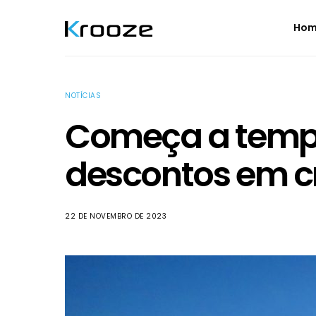
Ho
NOTÍCIAS
Começa a temp
descontos em c
22 DE NOVEMBRO DE 2023