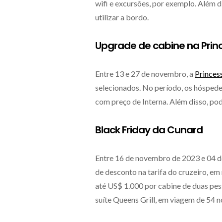
wifi e excursões, por exemplo. Além 
utilizar a bordo.
Upgrade de cabine na Prin
Entre 13 e 27 de novembro, a
Princes
selecionados. No período, os hósped
com preço de Interna. Além disso, po
Black Friday da Cunard
Entre 16 de novembro de 2023 e 04 
de desconto na tarifa do cruzeiro, e
até US$ 1.000 por cabine de duas pess
suíte Queens Grill, em viagem de 54 no