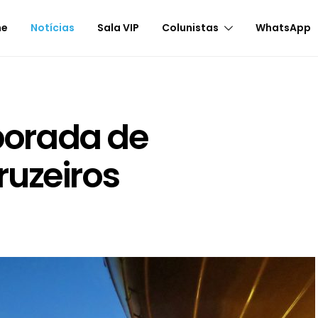
me
Notícias
Sala VIP
Colunistas
WhatsApp
orada de
ruzeiros