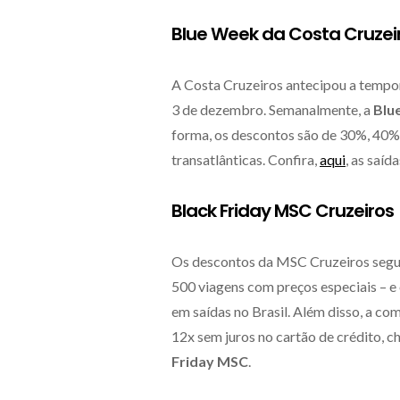
Blue Week da Costa Cruzei
A Costa Cruzeiros antecipou a tempo
3 de dezembro. Semanalmente, a
Blu
forma, os descontos são de 30%, 40% 
transatlânticas. Confira,
aqui
, as saí
Black Friday MSC Cruzeiros
Os descontos da MSC Cruzeiros segue
500 viagens com preços especiais – 
em saídas no Brasil. Além disso, a c
12x sem juros no cartão de crédito, c
Friday MSC
.