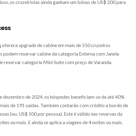
disso, os cruzeiristas ainda ganham um bônus de US$ 200 para
cess
s
oferece upgrade de cabine em mais de 550 cruzeiros
es podem reservar cabine da categoria Externa com Janela
de reservar categoria Mini Suíte com preço de Varanda.
de dezembro de 2024, os hóspedes beneficiam-se de até 40%
m mais de 191 saídas. Também contarão com crédito a bordo de
oas (ou, US$ 500 por pessoa). Este é válido nas reservas da
ites ou mais. E ainda se aplica a viagens de 4 noites ou mais.