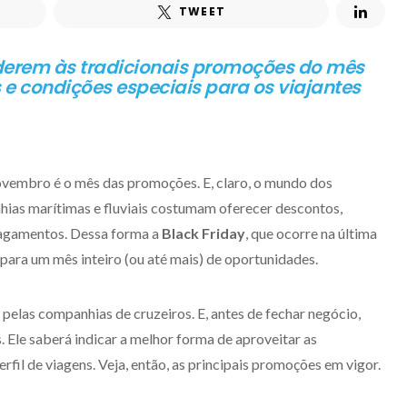
TWEET
derem às tradicionais promoções do mês
e condições especiais para os viajantes
novembro é o mês das promoções. E, claro, o mundo dos
nhias marítimas e fluviais costumam oferecer descontos,
pagamentos. Dessa forma a
Black Friday
, que ocorre na última
ara um mês inteiro (ou até mais) de oportunidades.
pelas companhias de cruzeiros. E, antes de fechar negócio,
 Ele saberá indicar a melhor forma de aproveitar as
fil de viagens. Veja, então, as principais promoções em vigor.