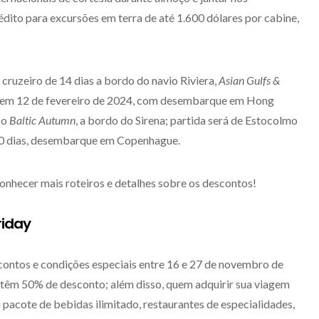
dito para excursões em terra de até 1.600 dólares por cabine,
cruzeiro de 14 dias a bordo do navio Riviera,
Asian Gulfs &
 em 12 de fevereiro de 2024, com desembarque em Hong
 o
Baltic Autumn
, a bordo do Sirena; partida será de Estocolmo
10 dias, desembarque em Copenhague.
onhecer mais roteiros e detalhes sobre os descontos!
riday
ontos e condições especiais entre 16 e 27 de novembro de
 têm 50% de desconto; além disso, quem adquirir sua viagem
i pacote de bebidas ilimitado, restaurantes de especialidades,