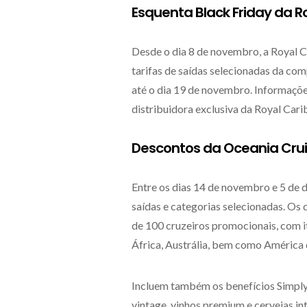
Esquenta Black Friday da 
Desde o dia 8 de novembro, a Royal 
tarifas de saídas selecionadas da co
até o dia 19 de novembro. Informaçõe
distribuidora exclusiva da Royal Cari
Descontos da Oceania Cru
Entre os dias 14 de novembro e 5 de
saídas e categorias selecionadas. Os
de 100 cruzeiros promocionais, com i
África, Austrália, bem como América do
Incluem também os benefícios Simpl
vintage, vinhos premium e cervejas in