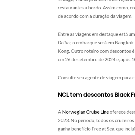
restaurantes a bordo. Assim como, cré
de acordo com a duração da viagem.
Entre as viagens em destaque está um 
Deltas
; o embarque será em Bangkok
Kong. Outro roteiro com descontos é
em 26 de setembro de 2024 e, após 
Consulte seu agente de viagem para c
NCL tem descontos Black F
A
Norwegian Cruise Line
oferece desc
2023. No período, todos os cruzeiros
ganha benefício Free at Sea, que inclu