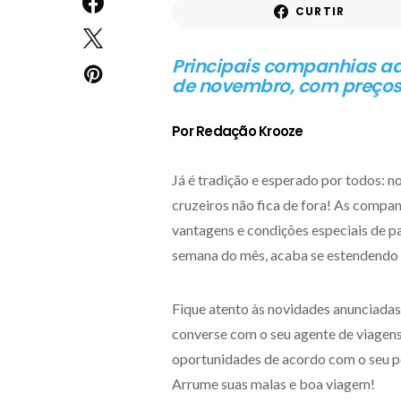
CURTIR
Principais companhias a
de novembro, com preços 
Por Redação Krooze
Já é tradição e esperado por todos: 
cruzeiros não fica de fora! As compa
vantagens e condições especiais de 
semana do mês, acaba se estendendo p
Fique atento às novidades anunciadas 
converse com o seu agente de viagens.
oportunidades de acordo com o seu per
Arrume suas malas e boa viagem!