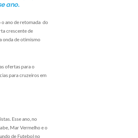
se ano.
 o ano de retomada do
rta crescente de
a onda de otimismo
s ofertas para o
cias para cruzeiros em
stas. Esse ano, no
Árabe, Mar Vermelho e o
undo de Futebol no