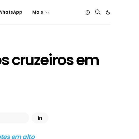
WhatsApp
Mais
s cruzeiros em
tes em alto