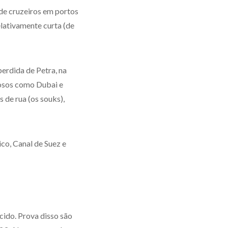
 de cruzeiros em portos
ativamente curta (de
erdida de Petra, na
uosos como Dubai e
 de rua (os souks),
ico, Canal de Suez e
cido. Prova disso são