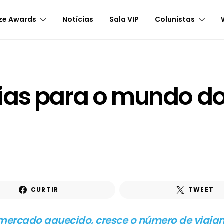
ze Awards
Notícias
Sala VIP
Colunistas
ias para o mundo do
CURTIR
TWEET
ercado aquecido, cresce o número de viajan