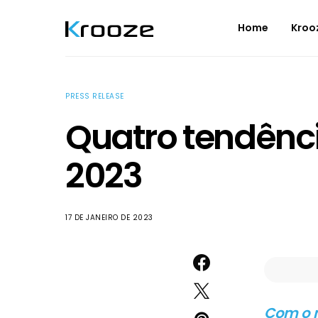
Home
Kroo
PRESS RELEASE
Quatro tendênc
2023
17 DE JANEIRO DE 2023
Com o m