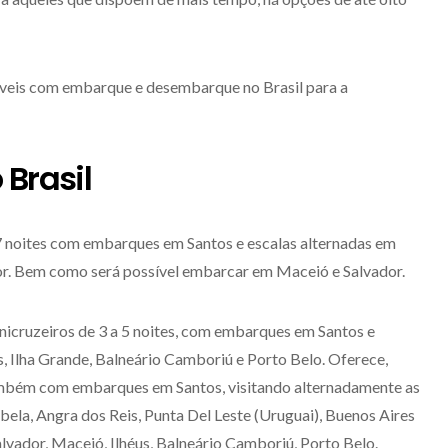
íveis com embarque e desembarque no Brasil para a
 Brasil
 7 noites com embarques em Santos e escalas alternadas em
or. Bem como será possível embarcar em Maceió e Salvador.
nicruzeiros de 3 a 5 noites, com embarques em Santos e
s, Ilha Grande, Balneário Camboriú e Porto Belo. Oferece,
também com embarques em Santos, visitando alternadamente as
abela, Angra dos Reis, Punta Del Leste (Uruguai), Buenos Aires
lvador, Maceió, Ilhéus, Balneário Camboriú, Porto Belo.