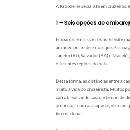
A Krooze, especialista em cruzeiros, 
1 – Seis opções de embarqu
Embarcar em cruzeiros no Brasil é mai
um novo porto de embarque, Paranaguá 
Janeiro (RJ), Salvador (BA) e Maceió 
diferentes regiões do país.
Dessa forma, as distâncias entre a cas
muito a vida do cruzeirista. Muitos 
carro), reduzindo custo e tempo de de
preocupar com passaporte, visto ou 
internacional.