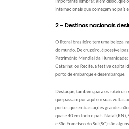
Importante lembrar, além disso, que o
internacionais que começam no país e
2 – Destinos nacionais de
O litoral brasileiro tem uma beleza in
do mundo. De cruzeiro, é possível pas
Patrimônio Mundial da Humanidade; Il
Catarina; ou Recife, a festiva capita
porto de embarque e desembarque.
Destaque, também, para os roteiros r
que passam por aqui em suas voltas 
portos que embarcações grandes não 
quase 40 em todo o país. Natal (RN), 
e São Francisco do Sul (SC) são alguns