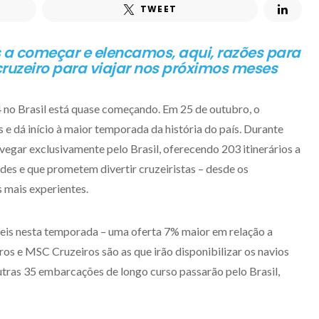
TWEET
 a começar e elencamos, aqui, razões para
ruzeiro para viajar nos próximos meses
no Brasil está quase começando. Em 25 de outubro, o
ís e dá início à maior temporada da história do país. Durante
egar exclusivamente pelo Brasil, oferecendo 203 itinerários a
des e que prometem divertir cruzeiristas – desde os
 mais experientes.
íveis nesta temporada – uma oferta 7% maior em relação a
os e MSC Cruzeiros são as que irão disponibilizar os navios
outras 35 embarcações de longo curso passarão pelo Brasil,