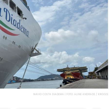
NAVIO COSTA DIADEMA | FOTO: ALINE ANDRADE / KROOZE