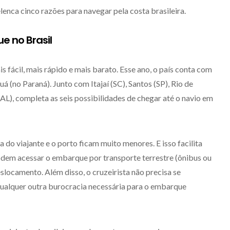
elenca cinco razões para navegar pela costa brasileira.
e no Brasil
s fácil, mais rápido e mais barato. Esse ano, o país conta com
(no Paraná). Junto com Itajaí (SC), Santos (SP), Rio de
(AL), completa as seis possibilidades de chegar até o navio em
a do viajante e o porto ficam muito menores. E isso facilita
podem acessar o embarque por transporte terrestre (ônibus ou
slocamento. Além disso, o cruzeirista não precisa se
qualquer outra burocracia necessária para o embarque