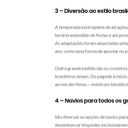
3 – Diversão ao estilo brasil
A temporada está repleta de atrações 
horário estendido de festas e até pr
As adaptações foram anunciadas pela
ano, como uma forma de apostar no pú
Outra grande pedida são os cruzeiros 
brasileiros amam. Do pagode à música 
ao mix de ritmos – existe um temático
4 – Navios para todos os g
São diversas as opções de navios para
desembarcar hóspedes exclusivamente 