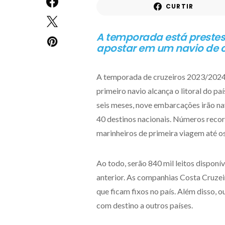
CURTIR
A temporada está prestes
apostar em um navio de c
A temporada de cruzeiros 2023/2024 
primeiro navio alcança o litoral do pa
seis meses, nove embarcações irão nav
40 destinos nacionais. Números recor
marinheiros de primeira viagem até os
Ao todo, serão 840 mil leitos dispon
anterior. As companhias Costa Cruzeir
que ficam fixos no país. Além disso, 
com destino a outros países.