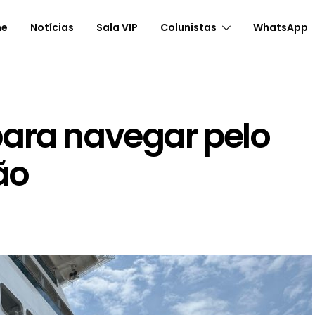
me
Notícias
Sala VIP
Colunistas
WhatsApp
para navegar pelo
ão