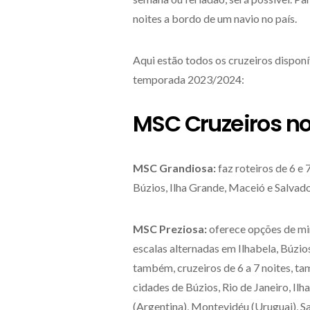
noites a bordo de um navio no país.
Aqui estão todos os cruzeiros dispon
temporada 2023/2024:
MSC Cruzeiros no
MSC Grandiosa:
faz roteiros de 6 e
Búzios, Ilha Grande, Maceió e Salvad
MSC Preziosa:
oferece opções de mi
escalas alternadas em Ilhabela, Búzio
também, cruzeiros de 6 a 7 noites, 
cidades de Búzios, Rio de Janeiro, Ilh
(Argentina), Montevidéu (Uruguai), Sa