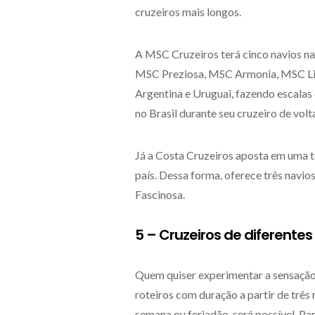
cruzeiros mais longos.
A MSC Cruzeiros terá cinco navios na
MSC Preziosa, MSC Armonia, MSC Li
Argentina e Uruguai, fazendo escalas 
no Brasil durante seu cruzeiro de vol
Já a Costa Cruzeiros aposta em uma 
país. Dessa forma, oferece três navio
Fascinosa.
5 – Cruzeiros de diferente
Quem quiser experimentar a sensação 
roteiros com duração a partir de três 
semana ou feriadão, será possível. Pa