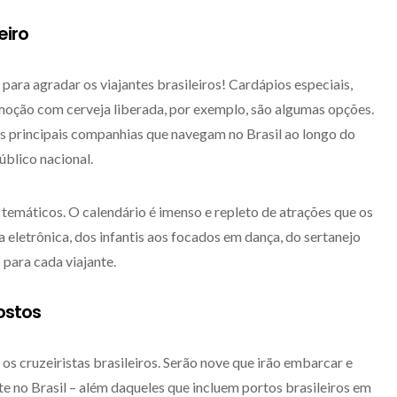
eiro
para agradar os viajantes brasileiros! Cardápios especiais,
omoção com cerveja liberada, por exemplo, são algumas opções.
s principais companhias que navegam no Brasil ao longo do
blico nacional.
temáticos. O calendário é imenso e repleto de atrações que os
eletrônica, dos infantis aos focados em dança, do sertanejo
 para cada viajante.
ostos
 os cruzeiristas brasileiros. Serão nove que irão embarcar e
no Brasil – além daqueles que incluem portos brasileiros em