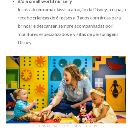
it’s a small world nursery
Inspirado em uma clássica atração da Disney, o espaço
recebe crianças de 6 meses a 3 anos com áreas para
brincar e descansar, sempre acompanhadas por
monitores especializados e visitas de personagens
Disney.
IT’S A SMALL WORLD” NURSERY | FOTO: DCL