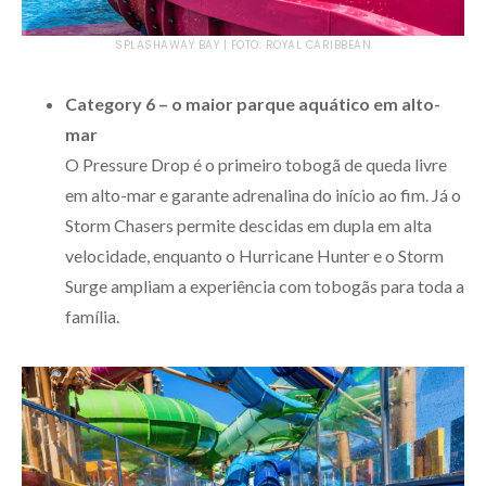
SPLASHAWAY BAY | FOTO: ROYAL CARIBBEAN
Category 6 – o maior parque aquático em alto-
mar
O Pressure Drop é o primeiro tobogã de queda livre
em alto-mar e garante adrenalina do início ao fim. Já o
Storm Chasers permite descidas em dupla em alta
velocidade, enquanto o Hurricane Hunter e o Storm
Surge ampliam a experiência com tobogãs para toda a
família.