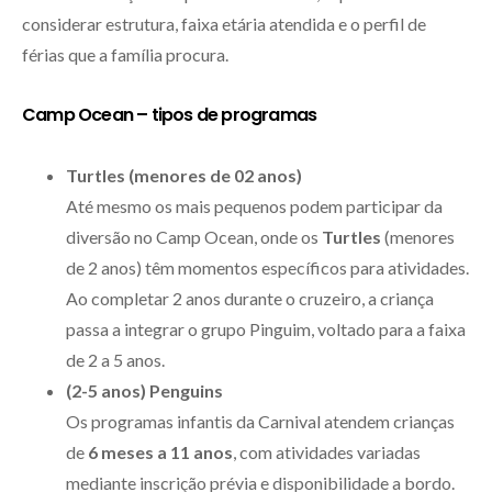
considerar estrutura, faixa etária atendida e o perfil de
férias que a família procura.
Camp Ocean – tipos de programas
Turtles (menores de 02 anos)
Até mesmo os mais pequenos podem participar da
diversão no Camp Ocean, onde os
Turtles
(menores
de 2 anos) têm momentos específicos para atividades.
Ao completar 2 anos durante o cruzeiro, a criança
passa a integrar o grupo Pinguim, voltado para a faixa
de 2 a 5 anos.
(2-5 anos) Penguins
Os programas infantis da Carnival atendem crianças
de
6 meses a 11 anos
, com atividades variadas
mediante inscrição prévia e disponibilidade a bordo.