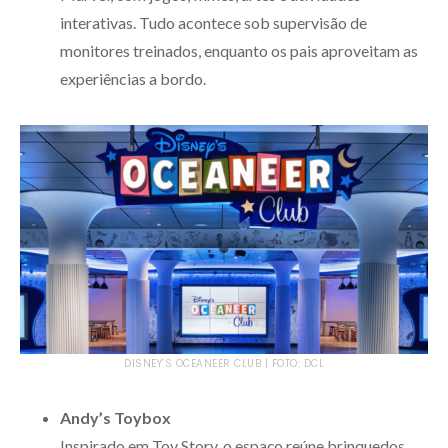
interativas. Tudo acontece sob supervisão de
monitores treinados, enquanto os pais aproveitam as
experiências a bordo.
DISNEY’S OCEANEER CLUB | FOTO: DCL
Andy’s Toybox
Inspirado em Toy Story, o espaço reúne brinquedos