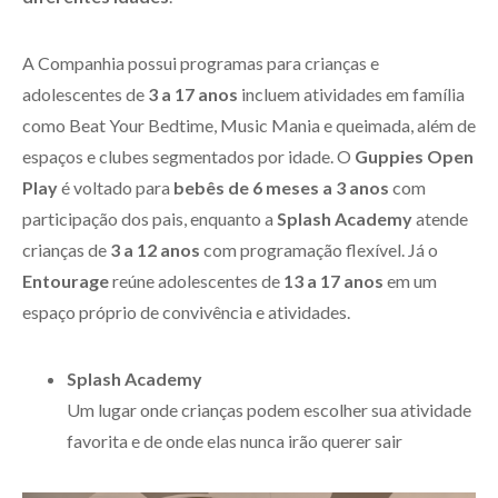
A Companhia possui programas para crianças e
adolescentes de
3 a 17 anos
incluem atividades em família
como Beat Your Bedtime, Music Mania e queimada, além de
espaços e clubes segmentados por idade. O
Guppies Open
Play
é voltado para
bebês de 6 meses a 3 anos
com
participação dos pais, enquanto a
Splash Academy
atende
crianças de
3 a 12 anos
com programação flexível. Já o
Entourage
reúne adolescentes de
13 a 17 anos
em um
espaço próprio de convivência e atividades.
Splash Academy
Um lugar onde crianças podem escolher sua atividade
favorita e de onde elas nunca irão querer sair