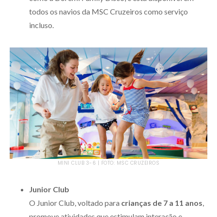
todos os navios da MSC Cruzeiros como serviço
incluso.
MINI CLUB 3-6 | FOTO: MSC CRUZEIROS
Junior Club
O Junior Club, voltado para
crianças de 7 a 11 anos
,
promove atividades que estimulam interação e