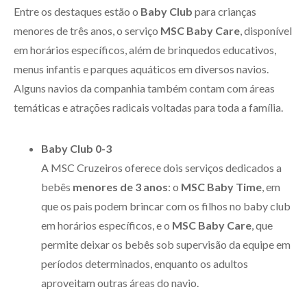
Entre os destaques estão o
Baby Club
para crianças
menores de três anos, o serviço
MSC Baby Care
, disponível
em horários específicos, além de brinquedos educativos,
menus infantis e parques aquáticos em diversos navios.
Alguns navios da companhia também contam com áreas
temáticas e atrações radicais voltadas para toda a família.
Baby Club 0-3
A MSC Cruzeiros oferece dois serviços dedicados a
bebês
menores de 3 anos
: o
MSC Baby Time
, em
que os pais podem brincar com os filhos no baby club
em horários específicos, e o
MSC Baby Care
, que
permite deixar os bebês sob supervisão da equipe em
períodos determinados, enquanto os adultos
aproveitam outras áreas do navio.