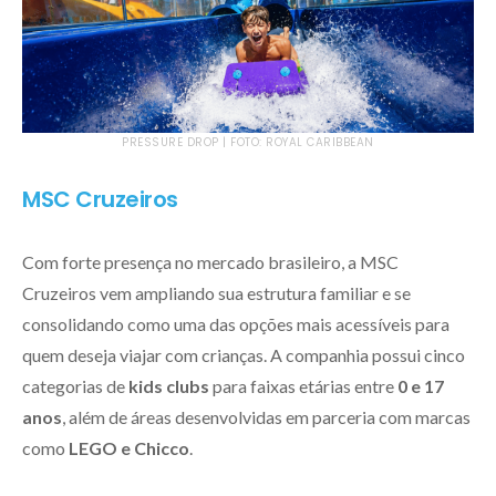
PRESSURE DROP | FOTO: ROYAL CARIBBEAN
MSC Cruzeiros
Com forte presença no mercado brasileiro, a MSC
Cruzeiros vem ampliando sua estrutura familiar e se
consolidando como uma das opções mais acessíveis para
quem deseja viajar com crianças. A companhia possui cinco
categorias de
kids clubs
para faixas etárias entre
0 e 17
anos
, além de áreas desenvolvidas em parceria com marcas
como
LEGO e Chicco
.