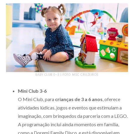
BABY CLUB 0-3 | FOTO: MSC CRUZEIROS
Mini Club 3-6
O Mini Club, para
crianças de 3 a 6 anos
, oferece
atividades lúdicas, jogos e eventos que estimulam a
imaginação, com brinquedos da parceria com a LEGO.
A programação inclui ainda momentos em família,
como a Doremi Family Disco, e está disponível em