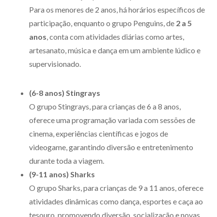
Para os menores de 2 anos, há horários específicos de
participação, enquanto o grupo Penguins, de
2 a 5
anos
, conta com atividades diárias como artes,
artesanato, música e dança em um ambiente lúdico e
supervisionado.
(6-8 anos) Stingrays
O grupo Stingrays, para crianças de 6 a 8 anos,
oferece uma programação variada com sessões de
cinema, experiências científicas e jogos de
videogame, garantindo diversão e entretenimento
durante toda a viagem.
(9-11 anos) Sharks
O grupo Sharks, para crianças de 9 a 11 anos, oferece
atividades dinâmicas como dança, esportes e caça ao
tesouro, promovendo diversão, socialização e novas