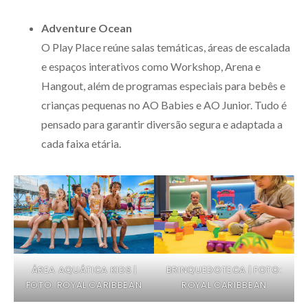
Adventure Ocean
O Play Place reúne salas temáticas, áreas de escalada
e espaços interativos como Workshop, Arena e
Hangout, além de programas especiais para bebês e
crianças pequenas no AO Babies e AO Junior. Tudo é
pensado para garantir diversão segura e adaptada a
cada faixa etária.
ÁREA AQUÁTICA KIDS |
BRINQUEDOTECA | FOTO:
FOTO: ROYAL CARIBBEAN
ROYAL CARIBBEAN