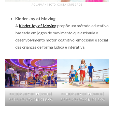
AQUAPARK | FOTO: COSTA CRUZEIROS
Kinder Joy of Moving
A
Kinder Joy of Moving
propõe um método educativo
baseado em jogos de movimento que estimula o
desenvolvimento motor, cognitivo, emocional e social
das crianças de forma lúdica e interativa.
KINDER JOY OF MOVING |
KINDER JOY OF MOVING |
FOTO: COSTA CRUZEIROS
FOTO: COSTA CRUZEIROS