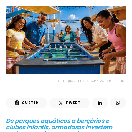
SPORTSQUARE | FOTO: CARNIVAL CRUISE LINE
CURTIR
TWEET
De parques aquáticos a berçários e
clubes infantis, armadoras investem