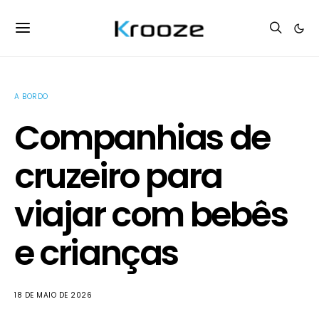
A BORDO
Companhias de
cruzeiro para
viajar com bebês
e crianças
18 DE MAIO DE 2026