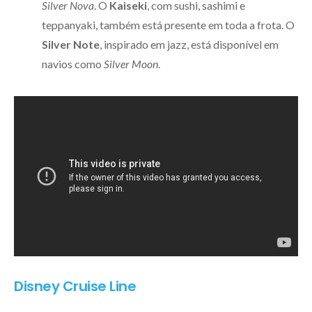
Silver Nova
. O
Kaiseki
, com sushi, sashimi e
teppanyaki, também está presente em toda a frota. O
Silver Note
, inspirado em jazz, está disponível em
navios como
Silver Moon
.
Disney Cruise Line