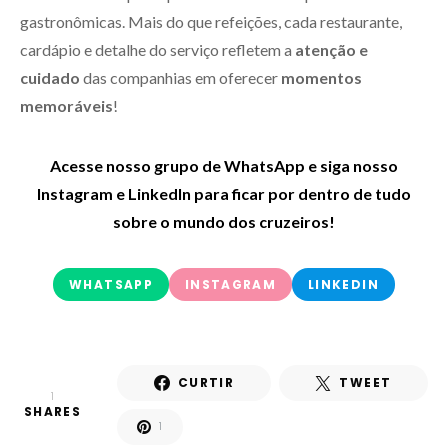
gastronômicas. Mais do que refeições, cada restaurante,
cardápio e detalhe do serviço refletem a
atenção e
cuidado
das companhias em oferecer
momentos
memoráveis
!
Acesse nosso grupo de WhatsApp e siga nosso
Instagram e LinkedIn para ficar por dentro de tudo
sobre o mundo dos cruzeiros!
WHATSAPP
INSTAGRAM
LINKEDIN
CURTIR
TWEET
1
SHARES
1