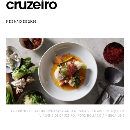
cruzeiro
8 DE MAIO DE 2026
EXPERIÊNCIAS GASTRONÔMICAS GANHAM CADA VEZ MAIS DESTAQUE EM
VIAGENS DE CRUZEIRO | FOTO: HOLLAND AMERICA LINE