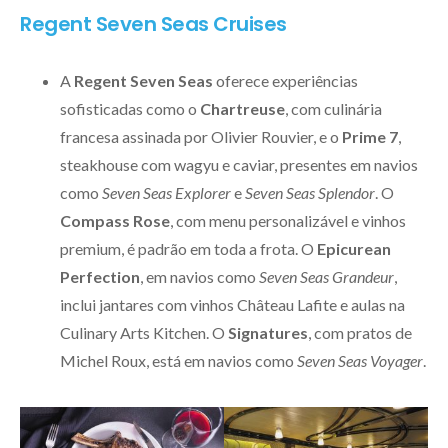
Regent Seven Seas Cruises
A
Regent Seven Seas
oferece experiências
sofisticadas como o
Chartreuse
, com culinária
francesa assinada por Olivier Rouvier, e o
Prime 7
,
steakhouse com wagyu e caviar, presentes em navios
como
Seven Seas Explorer
e
Seven Seas Splendor
. O
Compass Rose
, com menu personalizável e vinhos
premium, é padrão em toda a frota. O
Epicurean
Perfection
, em navios como
Seven Seas Grandeur
,
inclui jantares com vinhos Château Lafite e aulas na
Culinary Arts Kitchen. O
Signatures
, com pratos de
Michel Roux, está em navios como
Seven Seas Voyager
.