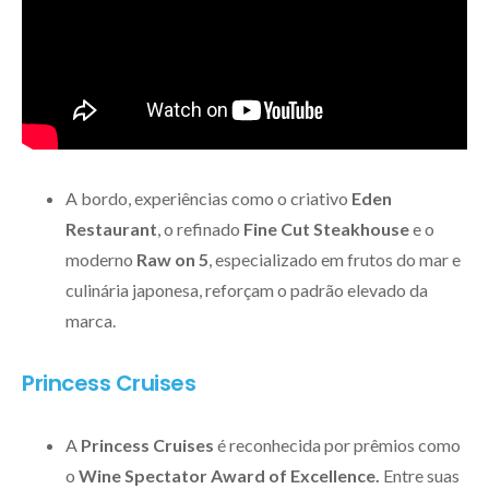
A bordo, experiências como o criativo
Eden
Restaurant
, o refinado
Fine Cut Steakhouse
e o
moderno
Raw on 5
, especializado em frutos do mar e
culinária japonesa, reforçam o padrão elevado da
marca.
Princess Cruises
A
Princess Cruises
é reconhecida por prêmios como
o
Wine Spectator Award of Excellence.
Entre suas