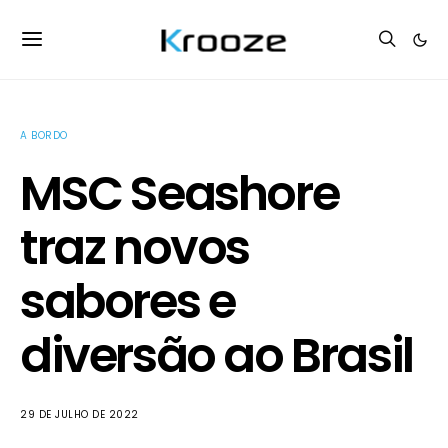
A BORDO
MSC Seashore
traz novos
sabores e
diversão ao Brasil
29 DE JULHO DE 2022