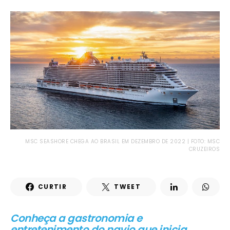
MSC SEASHORE CHEGA AO BRASIL EM DEZEMBRO DE 2022 | FOTO: MSC
CRUZEIROS
CURTIR
TWEET
Conheça a gastronomia e
entretenimento do navio que inicia