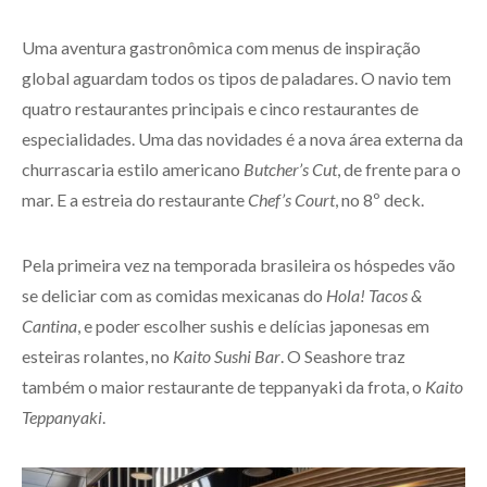
Uma aventura gastronômica com menus de inspiração
global aguardam todos os tipos de paladares. O navio tem
quatro restaurantes principais e cinco restaurantes de
especialidades. Uma das novidades é a nova área externa da
churrascaria estilo americano
Butcher’s Cut
, de frente para o
mar. E a estreia do restaurante
Chef’s Court
, no 8º deck.
Pela primeira vez na temporada brasileira os hóspedes vão
se deliciar com as comidas mexicanas do
Hola! Tacos &
Cantina
, e poder escolher sushis e delícias japonesas em
esteiras rolantes, no
Kaito Sushi Bar
. O Seashore traz
também o maior restaurante de teppanyaki da frota, o
Kaito
Teppanyaki
.