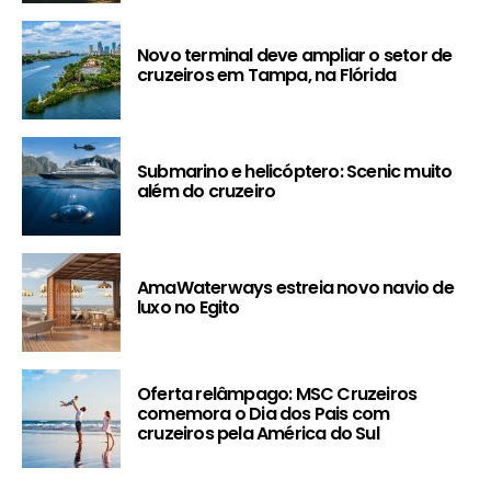
Novo terminal deve ampliar o setor de
cruzeiros em Tampa, na Flórida
Submarino e helicóptero: Scenic muito
além do cruzeiro
AmaWaterways estreia novo navio de
luxo no Egito
Oferta relâmpago: MSC Cruzeiros
comemora o Dia dos Pais com
cruzeiros pela América do Sul