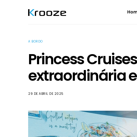
Ho
A BORDO
Princess Cruise
extraordinária 
29 DE ABRIL DE 2025