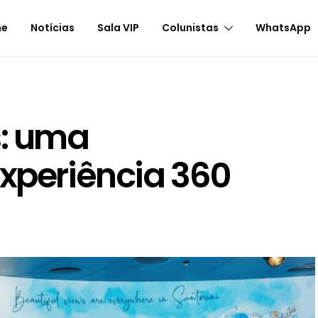
me
Notícias
Sala VIP
Colunistas
WhatsApp
s: uma
experiência 360