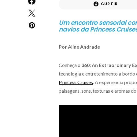
CURTIR
Um encontro sensorial co
navios da Princess Cruise
Por Aline Andrade
Conheça o
360: An Extraordinary E
tecnologia e entretenimento a bordo 
Princess Cruises
. A experiência prop
paisagens, sons, texturas e aromas d