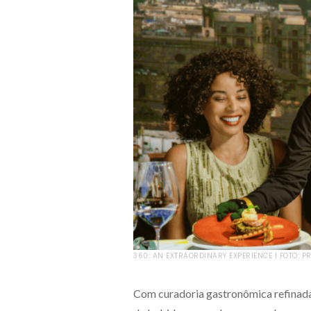
360: AN EXTRAORDINARY EXPERIENCE | FOTO: P
Com curadoria gastronômica refinada,