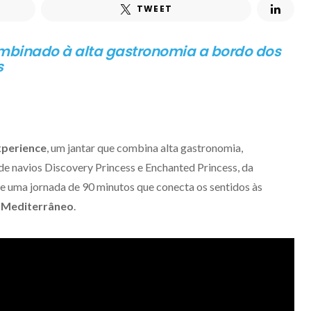
TWEET
mbinado à alta gastronomia a bordo dos
s
xperience
, um jantar que combina alta gastronomia,
de navios Discovery Princess e Enchanted Princess, da
õe uma jornada de 90 minutos que conecta os sentidos às
o
Mediterrâneo
.