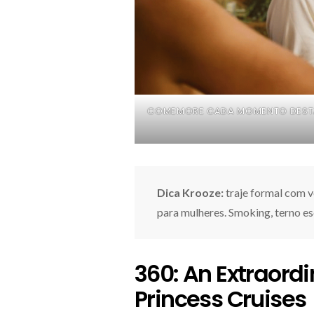
COMEMORE CADA MOMENTO DESTA J
Dica Krooze:
traje formal com v
para mulheres. Smoking, terno e
360: An Extraord
Princess Cruises