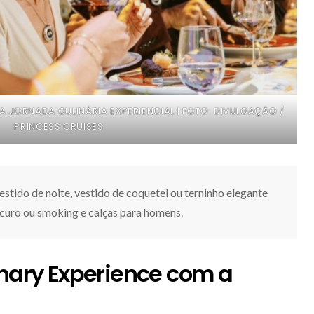
ORNADA CULINÁRIA EXPERIENCIAL | FOTO: DIVULGAÇÃO /
PRINCESS CRUISES
estido de noite, vestido de coquetel ou terninho elegante
scuro ou smoking e calças para homens.
inary Experience com a