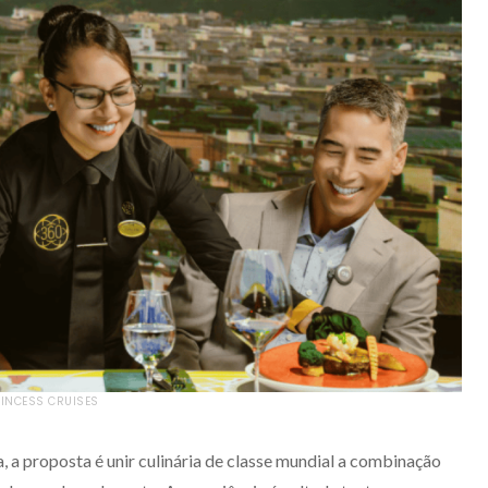
RINCESS CRUISES
 a proposta é unir culinária de classe mundial a combinação