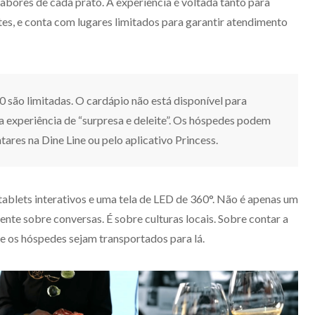
abores de cada prato. A experiência é voltada tanto para
tes, e conta com lugares limitados para garantir atendimento
0 são limitadas. O cardápio não está disponível para
 experiência de “surpresa e deleite”. Os hóspedes podem
ntares na Dine Line ou pelo aplicativo Princess.
ablets interativos e uma tela de LED de 360°. Não é apenas um
ente sobre conversas. É sobre culturas locais. Sobre contar a
ue os hóspedes sejam transportados para lá.