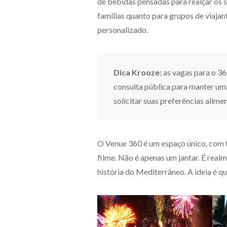
de bebidas pensadas para realçar os s
famílias quanto para grupos de viajan
personalizado.
Dica Krooze:
as vagas para o 36
consulta pública para manter uma
solicitar suas preferências alime
O Venue 360 é um espaço único, com t
filme. Não é apenas um jantar. É realm
história do Mediterrâneo. A ideia é q