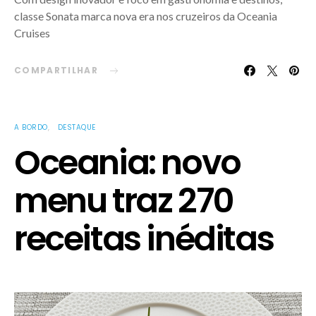
classe Sonata marca nova era nos cruzeiros da Oceania
Cruises
COMPARTILHAR
A BORDO
DESTAQUE
Oceania: novo
menu traz 270
receitas inéditas