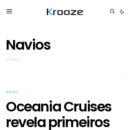
Navios
12 POSTS
NAVIOS
Oceania Cruises
revela primeiros