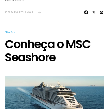
COMPARTILHAR
NAVIOS
Conheça o MSC
Seashore