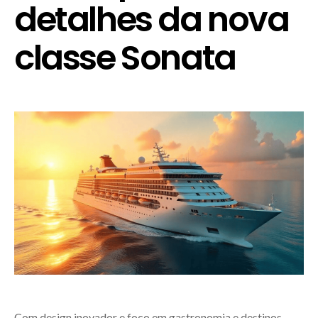
detalhes da nova
classe Sonata
Com design inovador e foco em gastronomia e destinos,