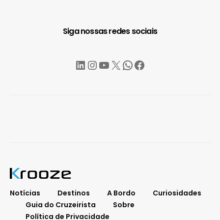
Siga nossas redes sociais
LinkedIn
Instagram
YouTube
X
WhatsApp
Facebook
Notícias
Destinos
A Bordo
Curiosidades
Guia do Cruzeirista
Sobre
Política de Privacidade