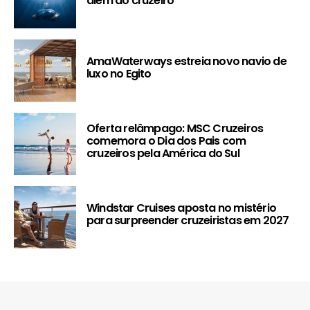
além do cruzeiro
AmaWaterways estreia novo navio de
luxo no Egito
Oferta relâmpago: MSC Cruzeiros
comemora o Dia dos Pais com
cruzeiros pela América do Sul
Windstar Cruises aposta no mistério
para surpreender cruzeiristas em 2027