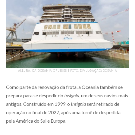
ALLURA, DA OCEANIA CRUISES | FOTO: DIVULGAÇÃO/OCEANIA
Como parte da renovação da frota, a Oceania também se
prepara para se despedir do
Insignia
, um de seus navios mais
antigos. Construído em 1999, o
Insignia
será retirado de
operação no final de 2027, após uma turnê de despedida
pela América do Sul e Europa.