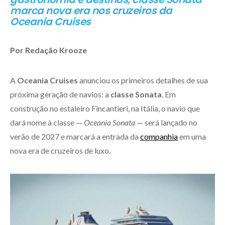
marca nova era nos cruzeiros da
Oceania Cruises
Por Redação Krooze
A
Oceania Cruises
anunciou os primeiros detalhes de sua
próxima geração de navios: a
classe Sonata
. Em
construção no estaleiro Fincantieri, na Itália, o navio que
dará nome à classe —
Oceania Sonata
— será lançado no
verão de 2027 e marcará a entrada da
companhia
em uma
nova era de cruzeiros de luxo.