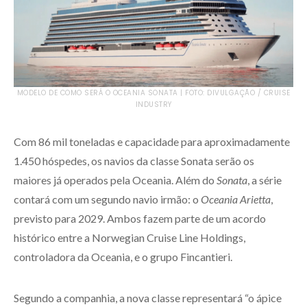
MODELO DE COMO SERÁ O OCEANIA SONATA | FOTO: DIVULGAÇÃO / CRUISE
INDUSTRY
Com 86 mil toneladas e capacidade para aproximadamente
1.450 hóspedes, os navios da classe Sonata serão os
maiores já operados pela Oceania. Além do
Sonata
, a série
contará com um segundo navio irmão: o
Oceania Arietta
,
previsto para 2029. Ambos fazem parte de um acordo
histórico entre a Norwegian Cruise Line Holdings,
controladora da Oceania, e o grupo Fincantieri.
Segundo a companhia, a nova classe representará “o ápice