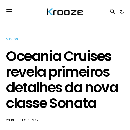
NAVIOS
Oceania Cruises
revela primeiros
detalhes da nova
classe Sonata
23 DE JUNHO DE 2025