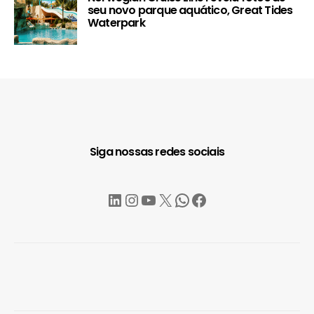
seu novo parque aquático, Great Tides
Waterpark
Siga nossas redes sociais
LinkedIn
Instagram
YouTube
X
WhatsApp
Facebook