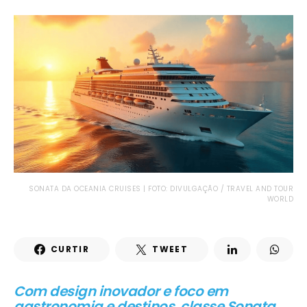
SONATA DA OCEANIA CRUISES | FOTO: DIVULGAÇÃO / TRAVEL AND TOUR
WORLD
CURTIR
TWEET
Com design inovador e foco em
gastronomia e destinos, classe Sonata