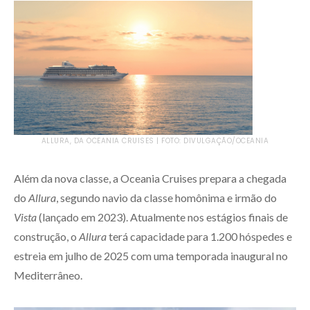
ALLURA, DA OCEANIA CRUISES | FOTO: DIVULGAÇÃO/OCEANIA
Além da nova classe, a Oceania Cruises prepara a chegada
do
Allura
, segundo navio da classe homônima e irmão do
Vista
(lançado em 2023). Atualmente nos estágios finais de
construção, o
Allura
terá capacidade para 1.200 hóspedes e
estreia em julho de 2025 com uma temporada inaugural no
Mediterrâneo.