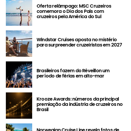
Oferta relâmpago: MSC Cruzeiros
comemora o Dia dos Pais com
cruzeiros pela América do Sul
Windstar Cruises aposta no mistério
para surpreender cruzeiristas em 2027
Brasileiros fazem do Réveillon um
período de férias em alto-mar
Krooze Awards: números da principal
premiação da indústria de cruzeiros no
Brasil
Norwegian Cruise Line revela fotos de