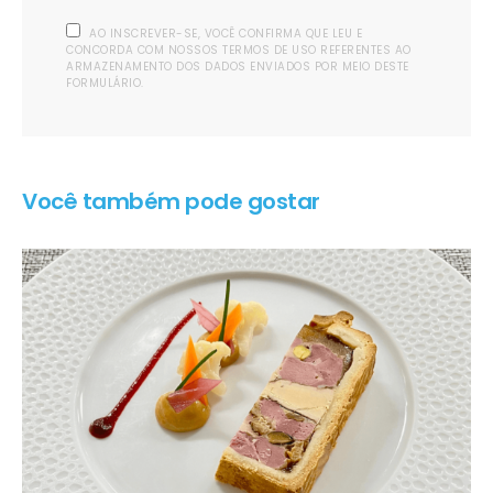
AO INSCREVER-SE, VOCÊ CONFIRMA QUE LEU E
CONCORDA COM NOSSOS TERMOS DE USO REFERENTES AO
ARMAZENAMENTO DOS DADOS ENVIADOS POR MEIO DESTE
FORMULÁRIO.
Você também pode gostar