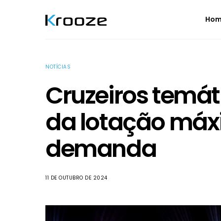
Ho
NOTÍCIAS
Cruzeiros temá
da lotação máx
demanda
11 DE OUTUBRO DE 2024