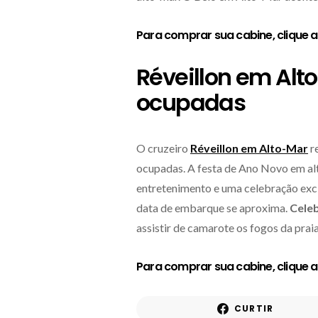
Para comprar sua cabine,
clique 
Réveillon em Alt
ocupadas
O cruzeiro
Réveillon em Alto-Mar
r
ocupadas. A festa de Ano Novo em alt
entretenimento e uma celebração exclu
data de embarque se aproxima.
Cele
assistir de camarote os fogos da pr
Para comprar sua cabine,
clique 
CURTIR