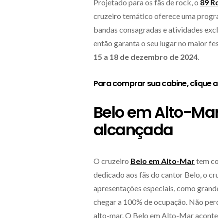
Projetado para os fãs de rock, o
89 R
cruzeiro temático oferece uma progra
bandas consagradas e atividades excl
então garanta o seu lugar no maior fe
15 a 18 de dezembro de 2024
.
Para comprar sua cabine,
clique 
Belo em Alto-Ma
alcançada
O cruzeiro
Belo em Alto-Mar
tem co
dedicado aos fãs do cantor Belo, o c
apresentações especiais, como grande
chegar a 100% de ocupação. Não perc
alto-mar. O Belo em Alto-Mar acont