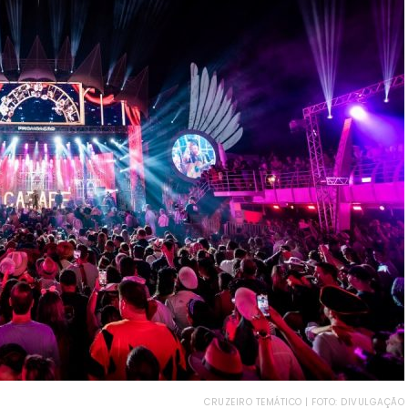
CRUZEIRO TEMÁTICO | FOTO: DIVULGAÇÃO