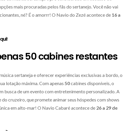
opções mais procuradas pelos fãs do sertanejo. Você não vai
cionantes, né? É o amorrr! O Navio do Zezé acontece de
16 a
aqui
!
penas 50 cabines restantes
úsica sertaneja e oferecer experiências exclusivas a bordo, o
r sua lotação máxima. Com apenas
50
cabines disponíveis, o
 em busca de um evento com entretenimento personalizado. A
de do cruzeiro, que promete animar seus hóspedes com shows
a única em alto-mar! O Navio Cabaré acontece de
26 a 29 de