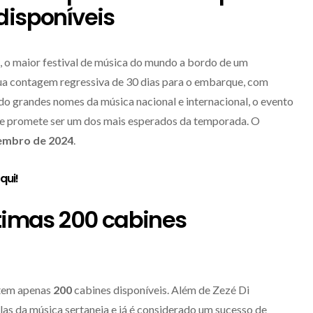
 disponíveis
, o maior festival de música do mundo a bordo de um
r sua contagem regressiva de 30 dias para o embarque, com
do grandes nomes da música nacional e internacional, o evento
o e promete ser um dos mais esperados da temporada. O
vembro de 2024
.
aqui
!
ltimas 200 cabines
tem apenas
200
cabines disponíveis. Além de Zezé Di
las da música sertaneja e já é considerado um sucesso de