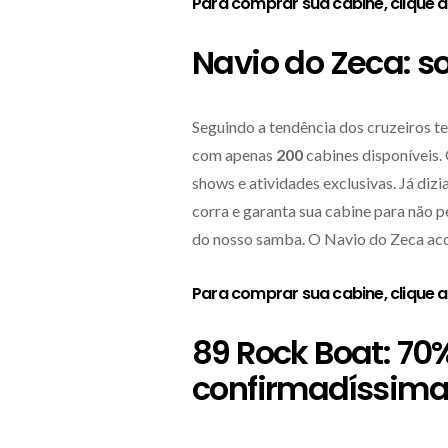
Para comprar sua cabine,
clique 
Navio do Zeca: 
Seguindo a tendência dos cruzeiros t
com apenas
200
cabines disponíveis
shows e atividades exclusivas. Já diz
corra e garanta sua cabine para não p
do nosso samba. O Navio do Zeca ac
Para comprar sua cabine,
clique 
89 Rock Boat: 7
confirmadíssim