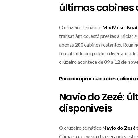
últimas cabines
O cruzeiro temático
Mix Music Boat
transatlântico, está prestes a inicia
apenas
200
cabines restantes. Reunin
tem atraído um público diversificad
cruzeiro acontece de
09 a 12 de no
Para comprar sua cabine,
clique 
Navio do Zezé: ú
disponíveis
O cruzeiro temático
Navio do Zezé
Camargo, o evento traz grandes estre