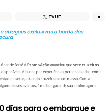
TWEET
e atrações exclusivas a bordo dos
rocura
ficar de fora! A
PromoAção
anunciou que
sete cruzeiros
disponíveis. A busca por experiências personalizadas, como
entado o setor, atraindo cruzeiristas em massa. Com a
alguns desses eventos, é melhor garantir sua cabine agora,
30 dias para o embarque e