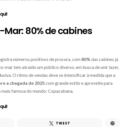
aqui
!
o-Mar: 80% de cabines
egistra números positivos de procura, com
80%
das cabines já
o-mar tem atraído um público diverso, em busca de unir lazer,
siva. O ritmo de vendas deve se intensificar à medida que a
bre a chegada de 2025
com grande estilo e aproveite para
aia mais famosa do mundo: Copacabana.
aqui
!
TWEET