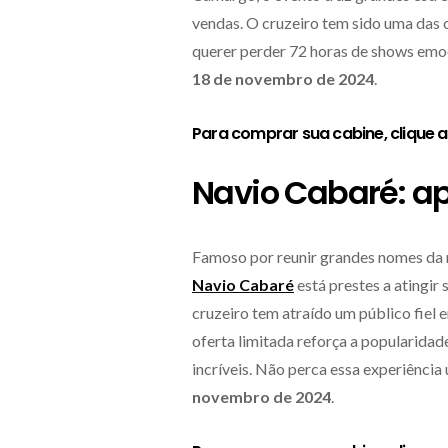
vendas. O cruzeiro tem sido uma das 
querer perder 72 horas de shows emo
18 de novembro de 2024
.
Para comprar sua cabine,
clique 
Navio Cabaré: a
Famoso por reunir grandes nomes da m
Navio Cabaré
está prestes a atingi
cruzeiro tem atraído um público fiel
oferta limitada reforça a popularida
incríveis. Não perca essa experiênci
novembro de 2024
.