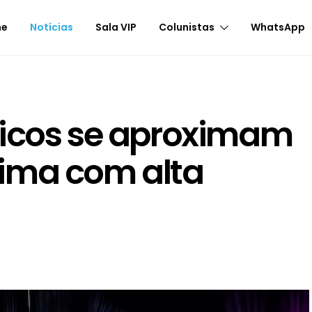
me
Notícias
Sala VIP
Colunistas
WhatsApp
ticos se aproximam
ima com alta