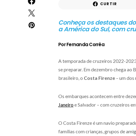
CURTIR
Conheça os destaques do m
a América do Sul,
com cruz
Por Fernanda Corrêa
A temporada de cruzeiros 2022-2023 n
se preparar. Em dezembro chega ao Br
brasileiro, o
Costa Firenze
– um dos 
Os embarques acontecem entre dezemb
Janeiro
e Salvador – com cruzeiros ent
O Costa Firenze é um navio preparado
famílias com crianças, grupos de amig