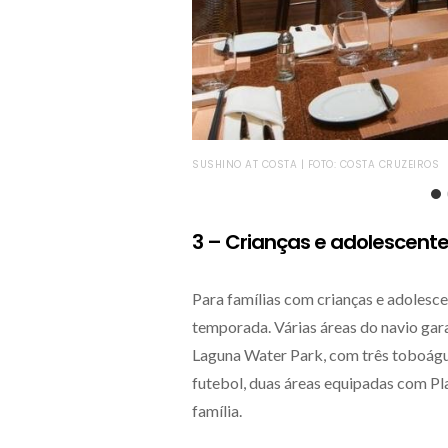
SUSHINO AT COSTA | FOTO: COSTA CRUZEIROS
3 – Crianças e adolescente
Para famílias com crianças e adolesc
temporada. Várias áreas do navio gar
Laguna Water Park, com três toboágua
futebol, duas áreas equipadas com Pl
família.