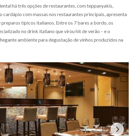
ental há três opções de restaurantes, com teppanyakis,
do cardápio com massas nos restaurantes principais, apresenta
preparos típicos italianos. Entre os 7 bares a bordo, os
ecializado no drink italiano que virou hit de verão – e o
chegante ambiente para degustação de vinhos produzidos na