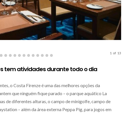
DIM
1
of
13
s tem atividades durante todo o dia
entes, o Costa Firenze é uma das melhores opções da
antem que ninguém fique parado – o parque aquático La
s de diferentes alturas, o campo de minigolfe, campo de
aystation – além da área externa Peppa Pig, para jogos em