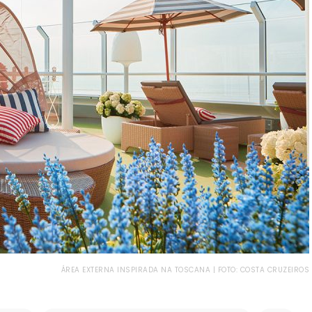
ÁREA EXTERNA INSPIRADA NA TOSCANA | FOTO: COSTA CRUZEIROS