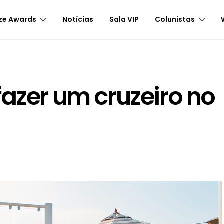
ze Awards
Notícias
Sala VIP
Colunistas
fazer um cruzeiro no