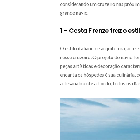
considerando um cruzeiro nas próximas
grande navio.
1 – Costa Firenze traz o est
O estilo italiano de arquitetura, arte
nesse cruzeiro. O projeto do navio fo
peças artísticas e decoração caracterí
encanta os hóspedes é sua culinária, 
artesanalmente a bordo, todos os dias