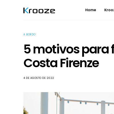
Home
Kroo
A BORDO
5 motivos para 
Costa Firenze
4 DE AGOSTO DE 2022