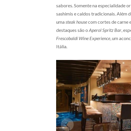
sabores. Somente na especialidade ori
sashimis e caldos tradicionais. Além 
uma
steak house
com cortes de carne e 
destaques são o
Aperol Spritz Bar
, esp
Frescobaldi Wine Experience
, um acon
Itália.