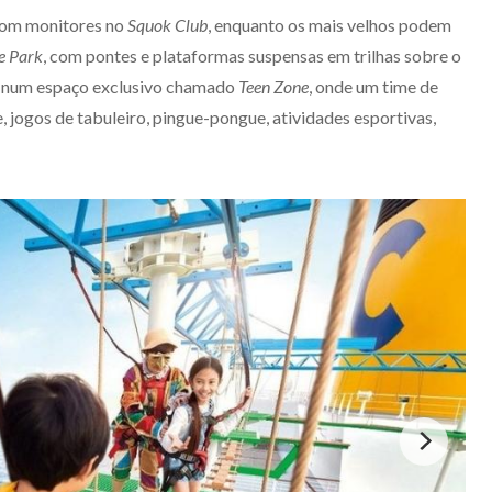
com monitores no
Squok Club
, enquanto os mais velhos podem
e Park
, com pontes e plataformas suspensas em trilhas sobre o
ne num espaço exclusivo chamado
Teen Zone
, onde um time de
jogos de tabuleiro, pingue-pongue, atividades esportivas,