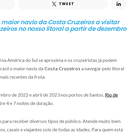
TWEET
aior navio da Costa Cruzeiros a visitar
eiros no nosso litoral a partir de dezembro
a América do Sul se aproxima e os cruzeiristas já podem
asil o maior navio da
Costa Cruzeiros
a navegar pelo litoral
mais recentes da frota.
ro de 2022 e abril de 2023 nos portos de Santos,
Rio de
re 4 e 7 noites de duração.
 para receber diversos tipos de público. Atende muito bem
os, casais e viajantes solo de todas as idades. Para quem está