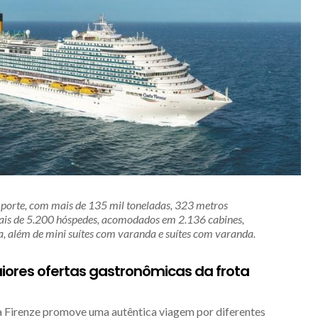
 porte, com mais de 135 mil toneladas, 323 metros
is de 5.200 hóspedes, acomodados em 2.136 cabines,
a, além de mini suítes com varanda e suítes com varanda.
ores ofertas gastronômicas da frota
a Firenze promove uma autêntica viagem por diferentes