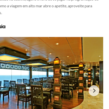
omo a viagem em alto mar abre o apetite, aproveite para
s.
sia