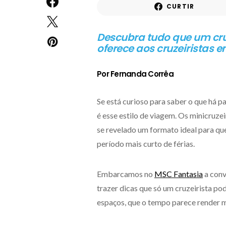
CURTIR
Descubra tudo que um cru
oferece aos cruzeiristas 
Por Fernanda Corrêa
Se está curioso para saber o que há 
é esse estilo de viagem. Os minicruze
se revelado um formato ideal para q
período mais curto de férias.
Embarcamos no
MSC Fantasia
a conv
trazer dicas que só um cruzeirista po
espaços, que o tempo parece render m