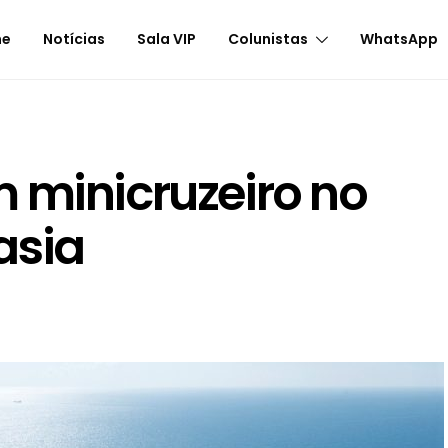
me
Notícias
Sala VIP
Colunistas
WhatsApp
 minicruzeiro no
asia