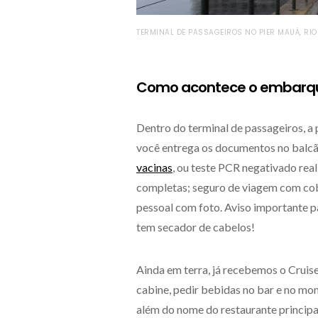
TERMINAL DE PASSAGEIROS NO PIER MAUÁ, RIO 
Como acontece o embarq
Dentro do terminal de passageiros, a 
você entrega os documentos no balcão
vacinas
, ou teste PCR negativado re
completas; seguro de viagem com cob
pessoal com foto. Aviso importante pa
tem secador de cabelos!
Ainda em terra, já recebemos o Cruis
cabine, pedir bebidas no bar e no mo
além do nome do restaurante principa