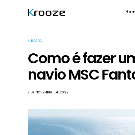
Ho
A BORDO
Como é fazer um
navio MSC Fant
7 DE NOVEMBRO DE 2022