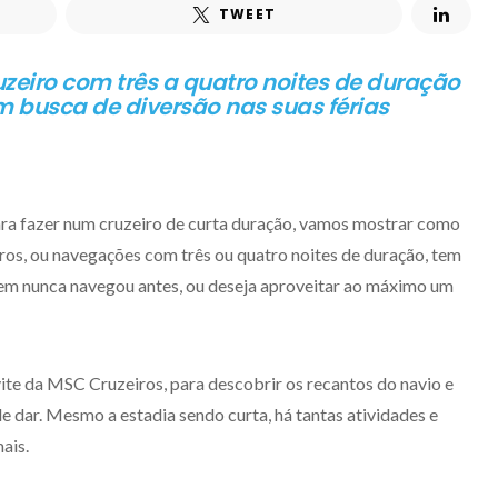
TWEET
zeiro com três a quatro noites de duração
em busca de diversão nas suas férias
para fazer num cruzeiro de curta duração, vamos mostrar como
iros, ou navegações com três ou quatro noites de duração, tem
uem nunca navegou antes, ou deseja aproveitar ao máximo um
ite da MSC Cruzeiros, para descobrir os recantos do navio e
de dar. Mesmo a estadia sendo curta, há tantas atividades e
ais.