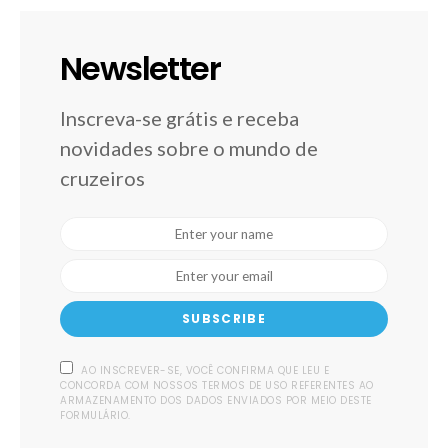
Newsletter
Inscreva-se grátis e receba
novidades sobre o mundo de
cruzeiros
SUBSCRIBE
AO INSCREVER-SE, VOCÊ CONFIRMA QUE LEU E
CONCORDA COM NOSSOS TERMOS DE USO REFERENTES AO
ARMAZENAMENTO DOS DADOS ENVIADOS POR MEIO DESTE
FORMULÁRIO.