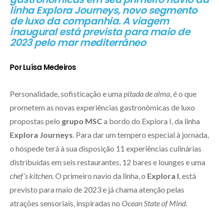
linha Explora Journeys, novo segmento
de luxo da companhia. A viagem
inaugural está prevista para maio de
2023 pelo mar mediterrâneo
Por Luísa Medeiros
Personalidade, sofisticação e uma
pitada de alma
, é o que
prometem as novas experiências gastronômicas de luxo
propostas pelo
grupo MSC
a bordo do Explora I, da linha
Explora Journeys
. Para dar um tempero especial à jornada,
o hóspede terá à sua disposição 11 experiências culinárias
distribuídas em seis restaurantes, 12 bares e lounges e uma
chef’s kitchen.
O primeiro navio da linha, o
Explora I
, está
previsto para maio de 2023 e já chama atenção pelas
atrações sensoriais, inspiradas no
Ocean State of Mind.