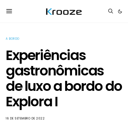
A BORDO
Experiências
gastronômicas
de luxo a bordo do
Explora I
16 DE SETEMBRO DE 2022