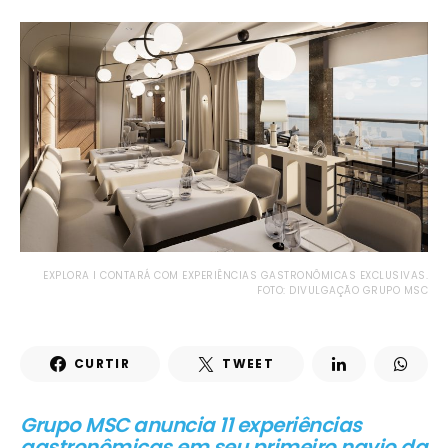
EXPLORA I CONTARÁ COM EXPERIÊNCIAS GASTRONÔMICAS EXCLUSIVAS.
FOTO: DIVULGAÇÃO GRUPO MSC
CURTIR
TWEET
Grupo MSC anuncia 11 experiências
gastronômicas em seu primeiro navio da