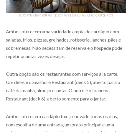
BISCAYNE BAY BUFFET (DECK 16) | CRÉDITO: MSC CRUZEIROS
Ambos oferecem uma variedade ampla de cardápio com
saladas, frios, pizzas, grelhados, rotisserie, lanches, pães e
sobremesas. Não necessitam de reserva e o hóspede pode
repetir quantas vezes desejar.
Outra opção são os restaurantes com serviços à la carte.
Um deles é o Seashore Restaurant (deck 5), aberto para o
café da manhã, almoço e jantar. O outro é o Ipanema
Restaurant (deck 6), aberto somente para o jantar.
Ambos oferecem cardápio fixo, renovado todos os dias,
com escolha de uma entrada, um prato principal e uma