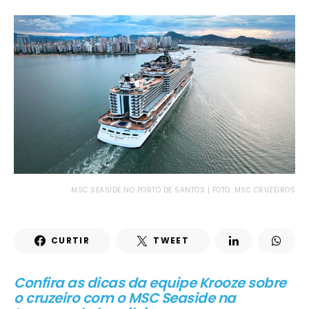
MSC SEASIDE NO PORTO DE SANTOS | FOTO: MSC CRUZEIROS
CURTIR
TWEET
Confira as dicas da equipe Krooze sobre
o cruzeiro com o MSC Seaside na