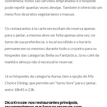
sobremesa; todos são servidos empratados e o hóspede
pode repetir quantas vezes desejar. Também é oferecido um
menu fixo de pratos vegetarianos e massas.
Os restaurantes à la carte necessitam de reserva apenas
para o jantar, a mesma deve ser feita apenas uma vez, no
turno de sua preferência; o local escolhido e o horário
permanecem os mesmos durante todo o cruzeiro para os
hóspedes das categorias Bella ou Fantástica. Já no café da
manhã e almoço não é necessário reservar.
Já os hóspedes da categoria Aurea, tem a opção do My
Choice Dining, que permite um “turno livre” para o jantar,
entre 18h45 e 23h.
Dica Krooze: nos restaurantes principais,
recomendamos que faça as reservas com