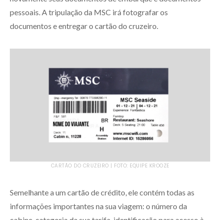
pessoais. A tripulação da MSC irá fotografar os
documentos e entregar o cartão do cruzeiro.
CARTÃO DO CRUZEIRO | FOTO: EQUIPE KROOZE
Semelhante a um cartão de crédito, ele contém todas as
informações importantes na sua viagem: o número da
cabine, categoria da sua tarifa, identificação para acesso à