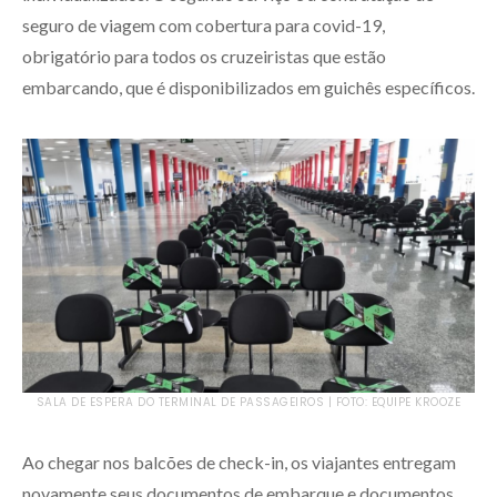
seguro de viagem com cobertura para covid-19,
obrigatório para todos os cruzeiristas que estão
embarcando, que é disponibilizados em guichês específicos.
SALA DE ESPERA DO TERMINAL DE PASSAGEIROS | FOTO: EQUIPE KROOZE
Ao chegar nos balcões de check-in, os viajantes entregam
novamente seus documentos de embarque e documentos