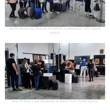
EQUIPE KROOZE NA ENTRADA DO PORTÃO DE EMBARQUE | FOTO: EQUIPE
KROOZE
ÁREA DE RAIO-X DAS BAGAGENS DE MÃOS | FOTO: EQUIPE KROOZE