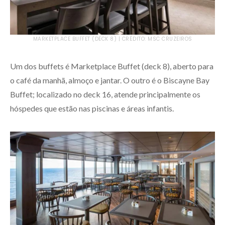
MARKETPLACE BUFFET (DECK 8) | CRÉDITO: MSC CRUZEIROS
Um dos buffets é Marketplace Buffet (deck 8), aberto para
o café da manhã, almoço e jantar. O outro é o Biscayne Bay
Buffet; localizado no deck 16, atende principalmente os
hóspedes que estão nas piscinas e áreas infantis.