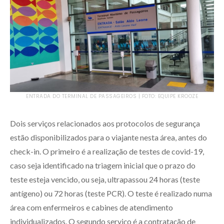
ENTRADA DO TERMINAL DE PASSAGEIROS | FOTO: EQUIPE KROOZE
Dois serviços relacionados aos protocolos de segurança
estão disponibilizados para o viajante nesta área, antes do
check-in. O primeiro é a realização de testes de covid-19,
caso seja identificado na triagem inicial que o prazo do
teste esteja vencido, ou seja, ultrapassou 24 horas (teste
antígeno) ou 72 horas (teste PCR). O teste é realizado numa
área com enfermeiros e cabines de atendimento
individualizados. O segundo serviço é a contratação de