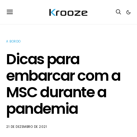
A BORDO
Dicas para
embarcar com a
MSC durante a
pandemia
21 DE DEZEMBRO DE 2021