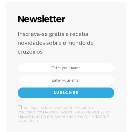
Newsletter
Inscreva-se grátis e receba
novidades sobre o mundo de
cruzeiros
SUBSCRIBE
AO INSCREVER-SE, VOCÊ CONFIRMA QUE LEU E
CONCORDA COM NOSSOS TERMOS DE USO REFERENTES AO
ARMAZENAMENTO DOS DADOS ENVIADOS POR MEIO DESTE
FORMULÁRIO.