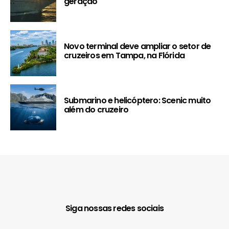
geração
Novo terminal deve ampliar o setor de
cruzeiros em Tampa, na Flórida
Submarino e helicóptero: Scenic muito
além do cruzeiro
Siga nossas redes sociais