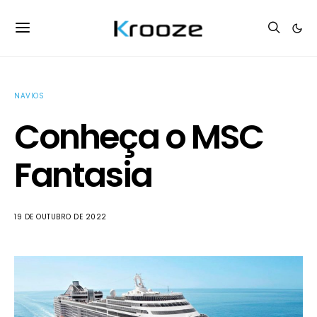
NAVIOS
Conheça o MSC
Fantasia
19 DE OUTUBRO DE 2022