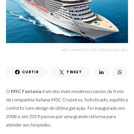
MSC FANTASIA | FOTO: DIVULGAÇÃO MSC
CURTIR
TWEET
O
MSC Fantasia
é um dos mais modernos navios da frota
da companhia italiana MSC Cruzeiros. Sofisticado, equilibra
conforto com design de última geração. Foi inaugurado em
2008 e, em 2019 passou por uma grande reforma para
atender aos hóspedes.