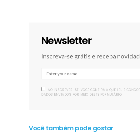
Newsletter
Inscreva-se grátis e receba novida
AO INSCREVER-SE, VOCÊ CONFIRMA QUE LEU E CONC
DADOS ENVIADOS POR MEIO DESTE FORMULÁRIO.
Você também pode gostar