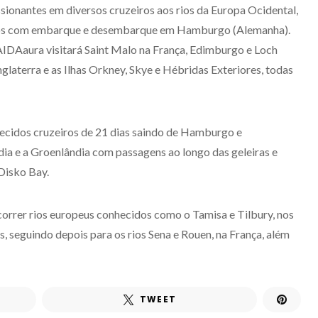
sionantes em diversos cruzeiros aos rios da Europa Ocidental,
odos com embarque e desembarque em Hamburgo (Alemanha).
 AIDAaura visitará Saint Malo na França, Edimburgo e Loch
nglaterra e as Ilhas Orkney, Skye e Hébridas Exteriores, todas
recidos cruzeiros de 21 dias saindo de Hamburgo e
ia e a Groenlândia com passagens ao longo das geleiras e
Disko Bay.
orrer rios europeus conhecidos como o Tamisa e Tilbury, nos
s, seguindo depois para os rios Sena e Rouen, na França, além
TWEET