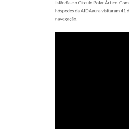
Islândia e o Círculo Polar Ártico. Co
hóspedes da AIDAaura visitaram 41 de
navegação.