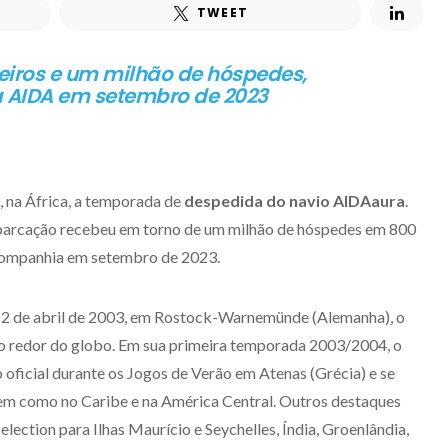
TWEET
eiros e um milhão de hóspedes,
a AIDA em setembro de 2023
o, na África, a temporada de
despedida do navio AIDAaura
.
barcação recebeu em torno de um milhão de hóspedes em 800
 companhia em setembro de 2023.
12 de abril de 2003, em Rostock-Warnemünde (Alemanha), o
 ao redor do globo. Em sua primeira temporada 2003/2004, o
 oficial durante os Jogos de Verão em Atenas (Grécia) e se
bem como no Caribe e na América Central. Outros destaques
lection para Ilhas Maurício e Seychelles, Índia, Groenlândia,