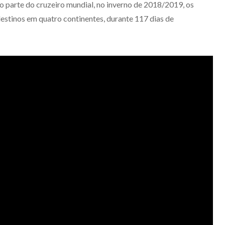
mo parte do cruzeiro mundial, no inverno de 2018/2019, os
stinos em quatro continentes, durante 117 dias de