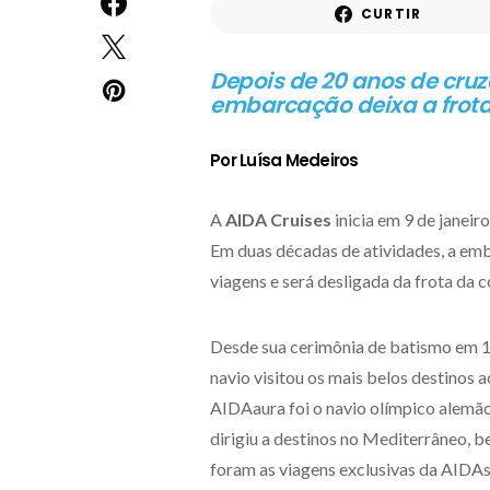
CURTIR
Depois de 20 anos de cruz
embarcação deixa a frot
Por Luísa Medeiros
A
AIDA Cruises
inicia em 9 de janeir
Em duas décadas de atividades, a em
viagens e será desligada da frota da
Desde sua cerimônia de batismo em 
navio visitou os mais belos destinos
AIDAaura foi o navio olímpico alemão
dirigiu a destinos no Mediterrâneo, 
foram as viagens exclusivas da AIDAse