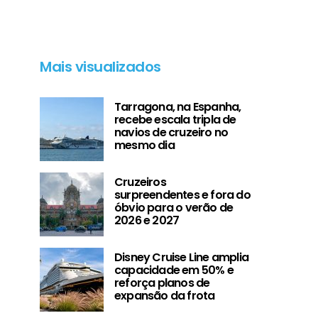
Mais visualizados
Tarragona, na Espanha,
recebe escala tripla de
navios de cruzeiro no
mesmo dia
Cruzeiros
surpreendentes e fora do
óbvio para o verão de
2026 e 2027
Disney Cruise Line amplia
capacidade em 50% e
reforça planos de
expansão da frota