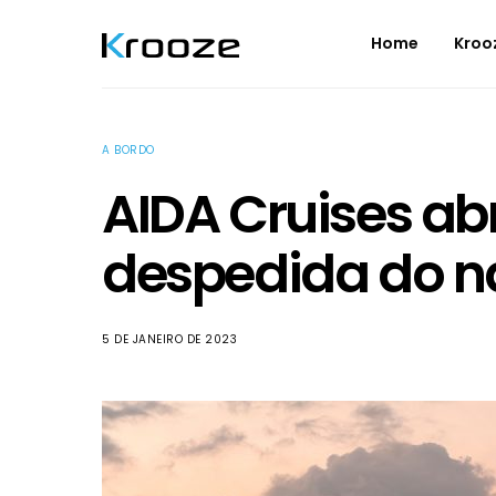
Home
Kroo
A BORDO
AIDA Cruises a
despedida do n
5 DE JANEIRO DE 2023