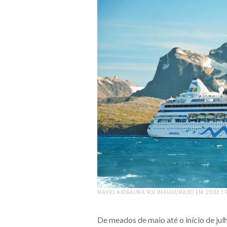
NAVIO AIDAAURA FOI INAUGURADO EM 2003 | 
De meados de maio até o início de jul