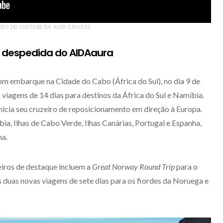
DEO DO YOUTUBE DA AIDA CRUISES
 despedida do AIDAaura
m embarque na Cidade do Cabo (África do Sul), no dia 9 de
o viagens de 14 dias para destinos da África do Sul e Namíbia.
icia seu cruzeiro de reposicionamento em direção à Europa.
bia, Ilhas de Cabo Verde, Ilhas Canárias, Portugal e Espanha,
a.
zeiros de destaque incluem a
Great Norway Round Trip
para o
 duas novas viagens de sete dias para os fiordes da Noruega e