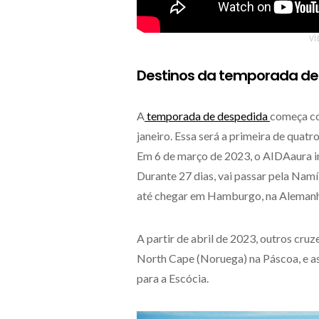
VÍ
Destinos da temporada de
A
temporada de despedida
começa co
janeiro. Essa será a primeira de quatr
Em 6 de março de 2023, o AIDAaura in
Durante 27 dias, vai passar pela Namí
até chegar em Hamburgo, na Alemanh
A partir de abril de 2023, outros cru
North Cape (Noruega) na Páscoa, e as
para a Escócia.