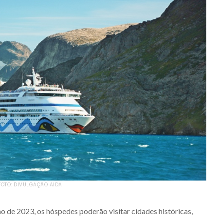
FOTO: DIVULGAÇÃO AIDA
ho de 2023, os hóspedes poderão visitar cidades históricas,