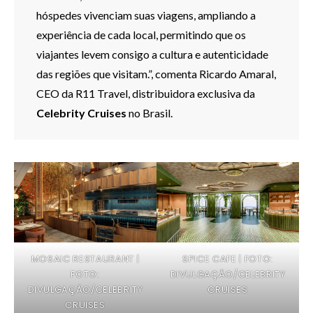
hóspedes vivenciam suas viagens, ampliando a
experiência de cada local, permitindo que os
viajantes levem consigo a cultura e autenticidade
das regiões que visitam.”, comenta Ricardo Amaral,
CEO da R11 Travel, distribuidora exclusiva da
Celebrity Cruises
no Brasil.
MOSAIC RESTAURANT |
SPICE CAFE | FOTO:
FOTO:
DIVULGAÇÃO/CELEBRITY
DIVULGAÇÃO/CELEBRITY
CRUISES
CRUISES