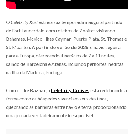
O
Celebrity Xcel
estreia sua temporada inaugural partindo
de Fort Lauderdale, com roteiros de 7 noites visitando
Bahamas, México, Ilhas Cayman, Puerto Plata, St. Thomas e
St. Maarten.
A partir do verão de 2026
, o navio seguirá
para a Europa, oferecendo itinerários de 7 a 11 noites,
saindo de Barcelona e Atenas, incluindo pernoites inéditas
na Ilha da Madeira, Portugal.
Com o
The Bazaar
, a
Celebrity Cruises
está redefinindo a
forma como os hóspedes vivenciam seus destinos,
quebrando as barreiras entre navio e terra, proporcionando
uma jornada verdadeiramente inesquecível.