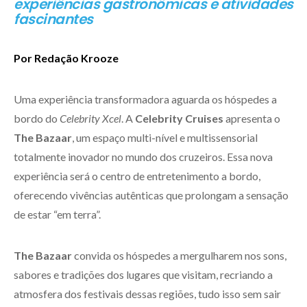
experiências gastronômicas e atividades
fascinantes
Por Redação Krooze
Uma experiência transformadora aguarda os hóspedes a
bordo do
Celebrity Xcel
. A
Celebrity Cruises
apresenta o
The Bazaar
, um espaço multi-nível e multissensorial
totalmente inovador no mundo dos cruzeiros. Essa nova
experiência será o centro de entretenimento a bordo,
oferecendo vivências autênticas que prolongam a sensação
de estar “em terra”.
The Bazaar
convida os hóspedes a mergulharem nos sons,
sabores e tradições dos lugares que visitam, recriando a
atmosfera dos festivais dessas regiões, tudo isso sem sair