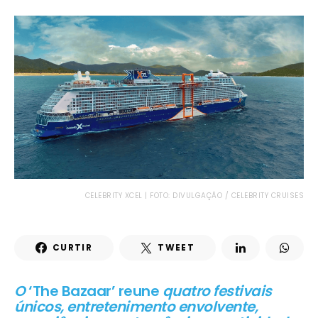
CELEBRITY XCEL | FOTO: DIVULGAÇÃO / CELEBRITY CRUISES
CURTIR
TWEET
O
‘The Bazaar’ reune
quatro festivais
únicos, entretenimento envolvente,