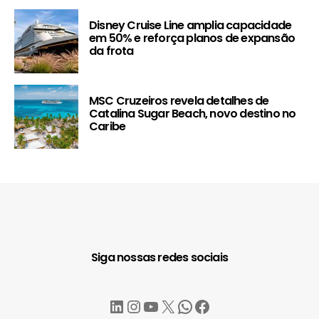
Disney Cruise Line amplia capacidade
em 50% e reforça planos de expansão
da frota
MSC Cruzeiros revela detalhes de
Catalina Sugar Beach, novo destino no
Caribe
Siga nossas redes sociais
LinkedIn
Instagram
YouTube
X
WhatsApp
Facebook