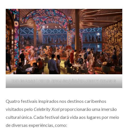
THE BAZAAR | FOTO: DIVULGAÇÃO/CELEBRITY CRUISES
Quatro festivais inspirados nos destinos caribenhos
visitados pelo
Celebrity Xcel
proporcionarão uma imersão
cultural única. Cada festival dará vida aos lugares por meio
de diversas experiências, como: