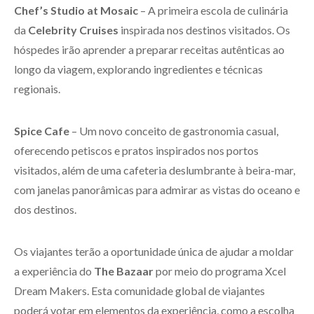
Chef’s Studio at Mosaic
– A primeira escola de culinária
da
Celebrity Cruises
inspirada nos destinos visitados. Os
hóspedes irão aprender a preparar receitas autênticas ao
longo da viagem, explorando ingredientes e técnicas
regionais.
Spice Cafe
– Um novo conceito de gastronomia casual,
oferecendo petiscos e pratos inspirados nos portos
visitados, além de uma cafeteria deslumbrante à beira-mar,
com janelas panorâmicas para admirar as vistas do oceano e
dos destinos.
Os viajantes terão a oportunidade única de ajudar a moldar
a experiência do
The Bazaar
por meio do programa Xcel
Dream Makers. Esta comunidade global de viajantes
poderá votar em elementos da experiência, como a escolha