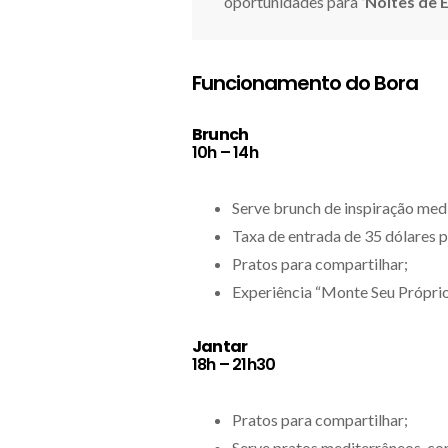
oportunidades para
‘Noites de 
Funcionamento do Bora
Brunch
10h – 14h
Serve brunch de inspiração med
Taxa de entrada de 35 dólares 
Pratos para compartilhar;
Experiência “Monte Seu Próprio
Jantar
18h – 21h30
Pratos para compartilhar;
Serve pratos mediterrâneos, co