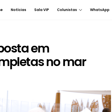
me
Notícias
Sala VIP
Colunistas
WhatsApp
aposta em
ompletas no mar