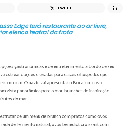
TWEET
asse Edge terá restaurante ao ar livre,
or elenco teatral da frota
opções gastronômicas e de entretenimento a bordo de seu
eve estrear opções elevadas para casais e hóspedes que
eiro no mar. O navio vai apresentar o
Bora
, um novo
 com vista panorâmica para o mar, brunches de inspiração
frutos do mar.
desfrutar de um menu de brunch com pratos como ovos
rada de fermento natural, ovos benedict croissant com