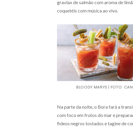
gravlax de salmão com aroma de limão
coquetéis com música ao vivo.
BLOODY MARYS | FOTO: CA
Na parte da noite, o Bora fará a tran
com foco em frutos do mar e preparaçõ
fideos negros tostados e tagine de co