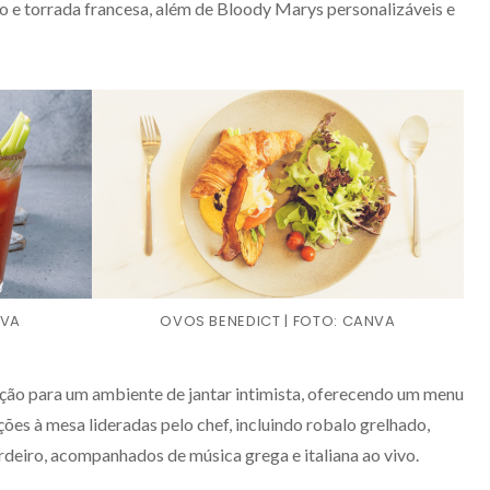
 e torrada francesa, além de Bloody Marys personalizáveis ​​e
NVA
OVOS BENEDICT | FOTO: CANVA
sição para um ambiente de jantar intimista, oferecendo um menu
es à mesa lideradas pelo chef, incluindo robalo grelhado,
rdeiro, acompanhados de música grega e italiana ao vivo.