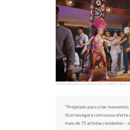
ENTRETENIMENTO A BORDO DO CELEBRITY XCEL | 
“Projetado para criar momentos m
Xcel navegará com nossa oferta
mais de 75 artistas residentes –