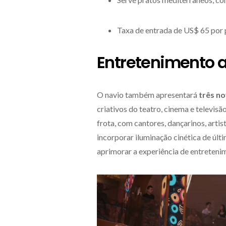
Taxa de entrada de US$ 65 por 
Entretenimento a
O navio também apresentará
três no
criativos do teatro, cinema e televisã
frota, com cantores, dançarinos, artis
incorporar iluminação cinética de últ
aprimorar a experiência de entreteni