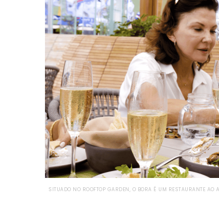
SITUADO NO ROOFTOP GARDEN, O BORA É UM RESTAURANTE AO AR