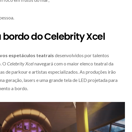
pessoa.
 bordo do Celebrity Xcel
vos espetáculos teatrais
desenvolvidos por talentos
o. O
Celebrity Xcel
navegará com o maior elenco teatral da
tas de parkour e artistas especializados. As produções irão
ima geração, lasers e uma grande tela de LED projetada para
mento a bordo.