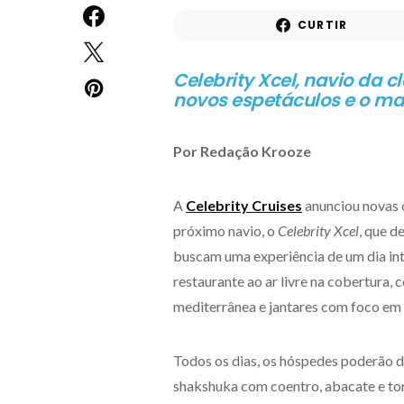
CURTIR
Celebrity Xcel,
navio da cl
novos espetáculos e o mai
Por Redação Krooze
A
Celebrity Cruises
anunciou novas 
próximo navio, o
Celebrity Xcel
, que d
buscam uma experiência de um dia int
restaurante ao ar livre na cobertura,
mediterrânea e jantares com foco em 
Todos os dias, os hóspedes poderão 
shakshuka com coentro, abacate e tor