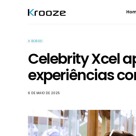
Ho
A BORDO
Celebrity Xcel 
experiências c
6 DE MAIO DE 2025