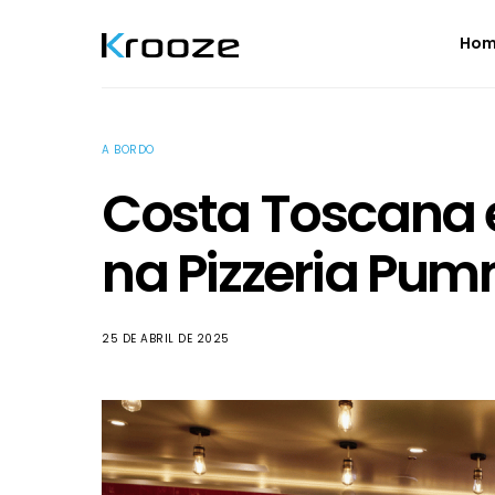
Ho
A BORDO
Costa Toscana 
na Pizzeria Pum
25 DE ABRIL DE 2025