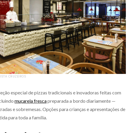
COSTA CRUZEIROS
eção especial de pizzas tradicionais e inovadoras feitas com
ncluindo
muçarela fresca
preparada a bordo diariamente —
radas e sobremesas. Opções para crianças e apresentações de
ida para toda a família.