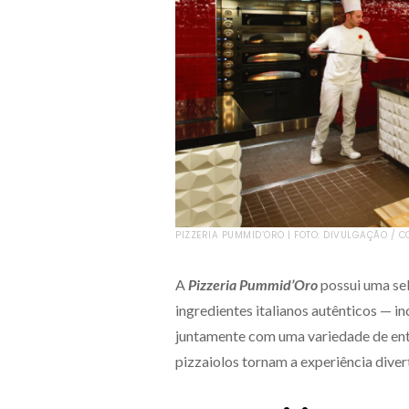
PIZZERIA PUMMID’ORO | FOTO: DIVULGAÇÃO / 
A
Pizzeria Pummid’Oro
possui uma sel
ingredientes italianos autênticos — i
juntamente com uma variedade de ent
pizzaiolos tornam a experiência divert