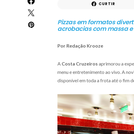
CURTIR
Pizzas em formatos diver
acrobacias com massa e 
Por Redação Krooze
A
Costa Cruzeiros
aprimorou a expe
menu e entretenimento ao vivo. A nov
disponível em toda a frota até o fim 