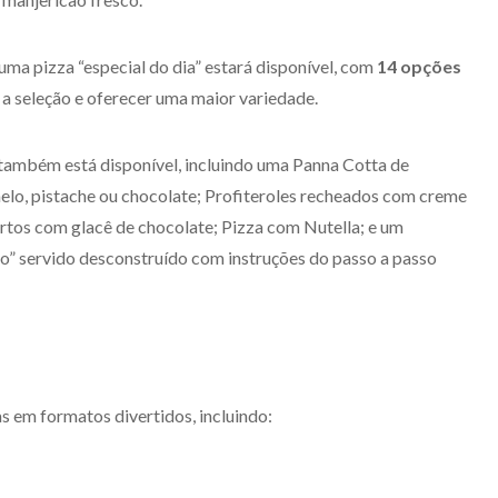
uma pizza “especial do dia” estará disponível, com
14 opções
 a seleção e oferecer uma maior variedade.
ambém está disponível, incluindo uma Panna Cotta de
elo, pistache ou chocolate; Profiteroles recheados com creme
ertos com glacê de chocolate; Pizza com Nutella; e um
o” servido desconstruído com instruções do passo a passo
as em formatos divertidos, incluindo: