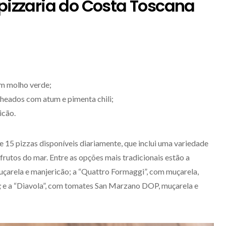
 pizzaria do Costa Toscana
m molho verde;
echeados com atum e pimenta chili;
icão.
 15 pizzas disponíveis diariamente, que inclui uma variedade
 frutos do mar. Entre as opções mais tradicionais estão a
çarela e manjericão; a “Quattro Formaggi”, com muçarela,
;
e a “Diavola”, com tomates San Marzano DOP, muçarela e