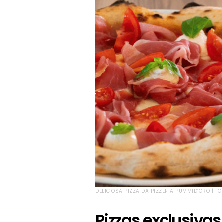
DELICIOSA PIZZA DA PIZZERIA PUMMID’ORO | F
Pizzas exclusiva