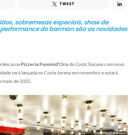
TWEET
tidos, sobremesas especiais, show de
performance do barman são as novidades
riência na
Pizzeria Pummid’Oro
do
Costa Toscana
com novo
idade será lançada no Costa Serena em novembro e estará
de maio de 2025.