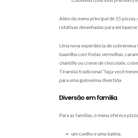
Além do menu principal de 15 pizzas, 
rotativas desenhadas para enriquecer
Uma nova experiência de sobremesa t
baunilha com frutas vermelhas, caram
chantilly ou creme de chocolate, cob
Tiramisù tradicional “faça você mesm
para uma guloseima divertida.
Diversão em família
Para as famílias, o menu oferece pizz
um coelho e uma baleia;