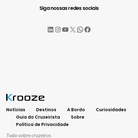
Siga nossas redes sociais
LinkedIn
Instagram
YouTube
X
WhatsApp
Facebook
Notícias
Destinos
A Bordo
Curiosidades
Guia do Cruzeirista
Sobre
Política de Privacidade
Tudo sobre cruzeiros