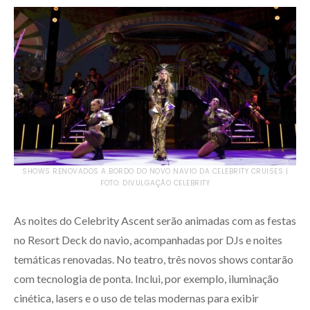
SHOWS RENOVADOS A BORDO DO NOVO NAVIO DA CELEBRITY CRUISES |
FOTO: DIVULGAÇÃO CELEBRITY
As noites do Celebrity Ascent serão animadas com as festas
no Resort Deck do navio, acompanhadas por DJs e noites
temáticas renovadas. No teatro, três novos shows contarão
com tecnologia de ponta. Inclui, por exemplo, iluminação
cinética, lasers e o uso de telas modernas para exibir