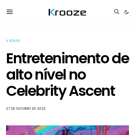
A BORDO
Entretenimento de
alto nível no
Celebrity Ascent
27 DE OUTUBRO DE 2023