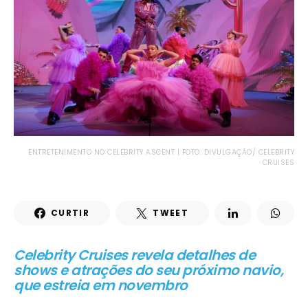
ENTRETENIMENTO NO CELEBRITY ASCENT | FOTO: DIVULGAÇÃO/ CELEBRITY
CRUISES
CURTIR
TWEET
Celebrity Cruises revela detalhes de
shows e atrações do seu próximo navio,
que estreia em novembro