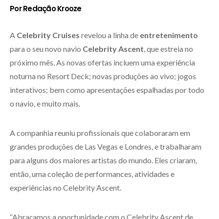
Por Redação Krooze
A
Celebrity Cruises
revelou a linha de
entretenimento
para o seu novo navio
Celebrity Ascent
, que estreia no
próximo mês. As novas ofertas incluem uma experiência
noturna no Resort Deck; novas produções ao vivo; jogos
interativos; bem como apresentações espalhadas por todo
o navio, e muito mais.
A companhia reuniu profissionais que colaboraram em
grandes produções de Las Vegas e Londres, e trabalharam
para alguns dos maiores artistas do mundo. Eles criaram,
então, uma coleção de performances, atividades e
experiências no Celebrity Ascent.
“Abraçamos a oportunidade com o Celebrity Ascent de