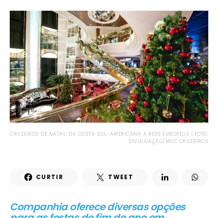
CRUZEIROS DE NATAL: DA COSTA SUL-AMERICANA A RIOS EUROPEUS | FOTO:
DIVULGAÇÃO/MSC CRUZEIROS
CURTIR
TWEET
Companhia oferece diversas opções
para as festas de fim de ano em