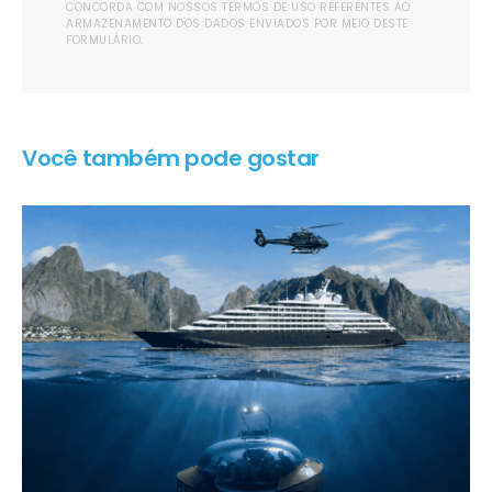
CONCORDA COM NOSSOS TERMOS DE USO REFERENTES AO
ARMAZENAMENTO DOS DADOS ENVIADOS POR MEIO DESTE
FORMULÁRIO.
Você também pode gostar