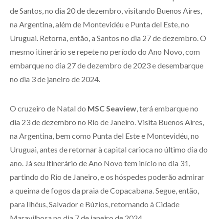
de Santos, no dia 20 de dezembro, visitando Buenos Aires,
na Argentina, além de Montevidéu e Punta del Este, no
Uruguai. Retorna, então, a Santos no dia 27 de dezembro. O
mesmo itinerário se repete no período do Ano Novo, com
embarque no dia 27 de dezembro de 2023 e desembarque
no dia 3 de janeiro de 2024.
O cruzeiro de Natal do
MSC Seaview
, terá embarque no
dia 23 de dezembro no Rio de Janeiro. Visita Buenos Aires,
na Argentina, bem como Punta del Este e Montevidéu, no
Uruguai, antes de retornar à capital carioca no último dia do
ano. Já seu itinerário de Ano Novo tem início no dia 31,
partindo do Rio de Janeiro, e os hóspedes poderão admirar
a queima de fogos da praia de Copacabana. Segue, então,
para Ilhéus, Salvador e Búzios, retornando à Cidade
Maravilhosa no dia 7 de janeiro de 2024.