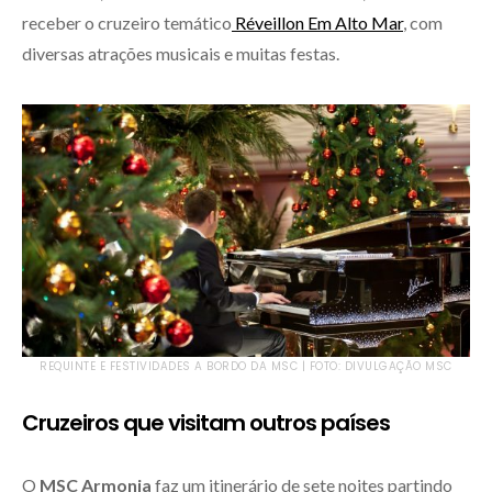
receber o cruzeiro temático
Réveillon Em Alto Mar
, com
diversas atrações musicais e muitas festas.
REQUINTE E FESTIVIDADES A BORDO DA MSC | FOTO: DIVULGAÇÃO MSC
Cruzeiros que visitam outros países
O
MSC Armonia
faz um itinerário de sete noites partindo