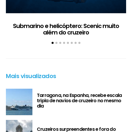
Submarino e helicóptero: Scenic muito
além do cruzeiro
Mais visualizados
Tarragona, na Espanha, recebe escala
tripla de navios de cruzeiro no mesmo
dia
Cruzeiros surpreendentes e fora do