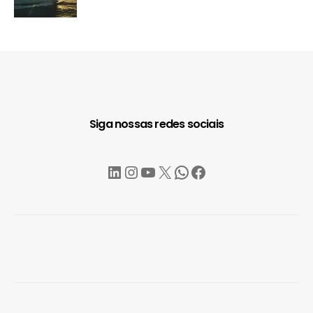
Siga nossas redes sociais
LinkedIn
Instagram
YouTube
X
WhatsApp
Facebook