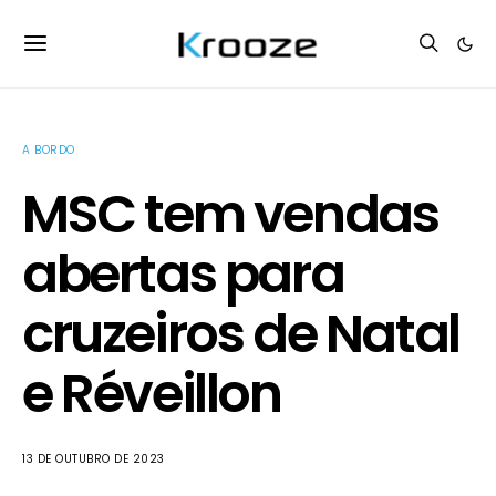
A BORDO
MSC tem vendas
abertas para
cruzeiros de Natal
e Réveillon
13 DE OUTUBRO DE 2023