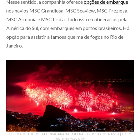
Nesse sentido, a companhia oferece
opções de embarque
nos navios MSC Grandiosa, MSC Seaview, MSC Preziosa,
MSC Armonia e MSC Lirica. Tudo isso em itinerários pela
América do Sul, com embarques em portos brasileiros. Há
opção para assistir a famosa queima de fogos no Rio de
Janeiro.
QUEIMA DE FOGOS EM COPACABANA PODERÁ SER VISTA DE NAVIO | FOTO:
DIVULGAÇÃO MSC