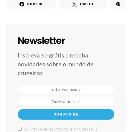
CURTIR
TWEET
Newsletter
Inscreva-se grátis e receba
novidades sobre o mundo de
cruzeiros
SUBSCRIBE
AO INSCREVER-SE, VOCÊ CONFIRMA QUE LEU E