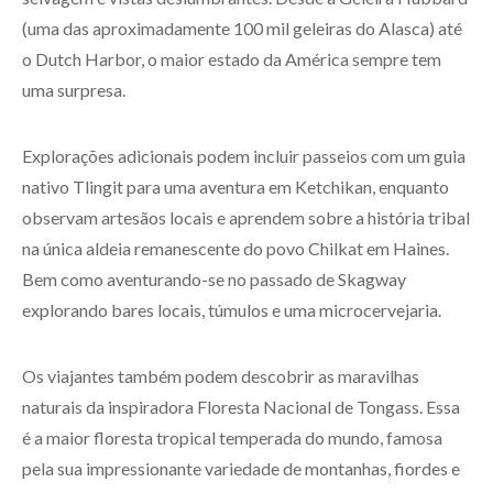
(uma das aproximadamente 100 mil geleiras do Alasca) até
o Dutch Harbor, o maior estado da América sempre tem
uma surpresa.
Explorações adicionais podem incluir passeios com um guia
nativo Tlingit para uma aventura em Ketchikan, enquanto
observam artesãos locais e aprendem sobre a história tribal
na única aldeia remanescente do povo Chilkat em Haines.
Bem como aventurando-se no passado de Skagway
explorando bares locais, túmulos e uma microcervejaria.
Os viajantes também podem descobrir as maravilhas
naturais da inspiradora Floresta Nacional de Tongass. Essa
é a maior floresta tropical temperada do mundo, famosa
pela sua impressionante variedade de montanhas, fiordes e