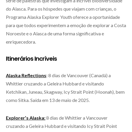
série de palestras que investigam a incrível biodiversidade
do Alasca. Para os hóspedes que viajam com crianças, o
Programa Alaska Explorer Youth oferece a oportunidade
para que todos experimentem a emoção de explorar a Costa
Noroeste e o Alasca de uma forma significativa e
enriquecedora.
Itinerários Incríveis
Alaska Reflections
:
8 dias de Vancouver (Canadá) a
Whittier cruzando a Geleira Hubbard e visitando
Ketchikan, Juneau, Skagway, Icy Strait Point (Hoonah), bem
como Sitka. Saída em 13 de maio de 2025.
Explorer’s Alaska:
8 dias de Whittier a Vancouver
cruzando a Geleira Hubbard e visitando Icy Strait Point