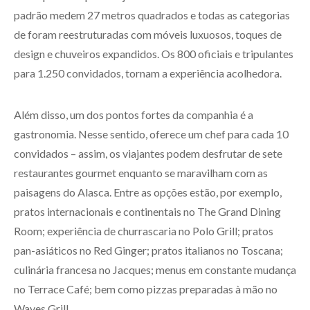
padrão medem 27 metros quadrados e todas as categorias
de foram reestruturadas com móveis luxuosos, toques de
design e chuveiros expandidos. Os 800 oficiais e tripulantes
para 1.250 convidados, tornam a experiência acolhedora.
Além disso, um dos pontos fortes da companhia é a
gastronomia. Nesse sentido, oferece um chef para cada 10
convidados – assim, os viajantes podem desfrutar de sete
restaurantes gourmet enquanto se maravilham com as
paisagens do Alasca. Entre as opções estão, por exemplo,
pratos internacionais e continentais no The Grand Dining
Room; experiência de churrascaria no Polo Grill; pratos
pan-asiáticos no Red Ginger; pratos italianos no Toscana;
culinária francesa no Jacques; menus em constante mudança
no Terrace Café; bem como pizzas preparadas à mão no
Waves Grill.