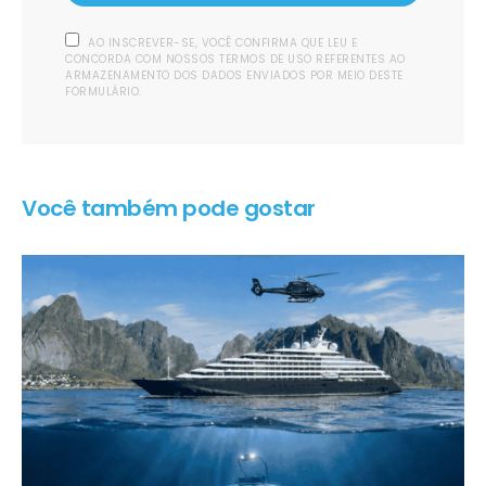
AO INSCREVER-SE, VOCÊ CONFIRMA QUE LEU E
CONCORDA COM NOSSOS TERMOS DE USO REFERENTES AO
ARMAZENAMENTO DOS DADOS ENVIADOS POR MEIO DESTE
FORMULÁRIO.
Você também pode gostar