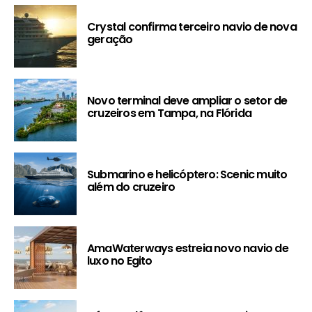
Crystal confirma terceiro navio de nova
geração
Novo terminal deve ampliar o setor de
cruzeiros em Tampa, na Flórida
Submarino e helicóptero: Scenic muito
além do cruzeiro
AmaWaterways estreia novo navio de
luxo no Egito