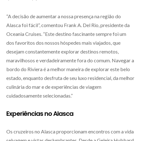
“A decisão de aumentar a nossa presença na região do
Alasca foi fácil”, comentou Frank A. Del Rio, presidente da
Oceania Cruises. “Este destino fascinante sempre foi um
dos favoritos dos nossos hóspedes mais viajados, que
desejam constantemente explorar destinos remotos,
maravilhosos e verdadeiramente fora do comum. Navegar a
bordo do Riviera é a melhor maneira de explorar este belo
estado, enquanto desfruta de seu luxo residencial, da melhor
culinária do mar e de experiências de viagem
cuidadosamente selecionadas.”
Experiências no Alasca
Os cruzeiros no Alasca proporcionam encontros com a vida
selvagem e vistas deslumbrantes. Desde a Geleira Hubbard