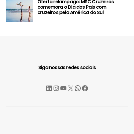
Oferta relâmpago: MSC Cruzeiros
comemora o Dia dos Pais com
cruzeiros pela América do Sul
Siga nossas redes sociais
LinkedIn
Instagram
YouTube
X
WhatsApp
Facebook