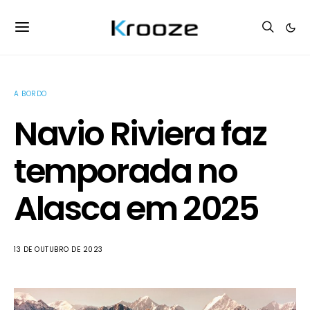
A BORDO
Navio Riviera faz
temporada no
Alasca em 2025
13 DE OUTUBRO DE 2023