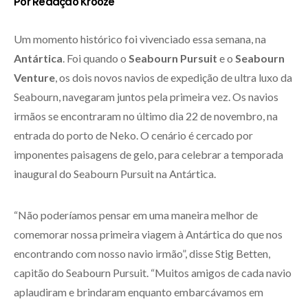
Por Redação Krooze
Um momento histórico foi vivenciado essa semana, na
Antártica
. Foi quando o
Seabourn Pursuit
e o
Seabourn
Venture
, os dois novos navios de expedição de ultra luxo da
Seabourn, navegaram juntos pela primeira vez. Os navios
irmãos se encontraram no último dia 22 de novembro, na
entrada do porto de Neko. O cenário é cercado por
imponentes paisagens de gelo, para celebrar a temporada
inaugural do Seabourn Pursuit na Antártica.
“Não poderíamos pensar em uma maneira melhor de
comemorar nossa primeira viagem à Antártica do que nos
encontrando com nosso navio irmão”, disse Stig Betten,
capitão do Seabourn Pursuit. “Muitos amigos de cada navio
aplaudiram e brindaram enquanto embarcávamos em