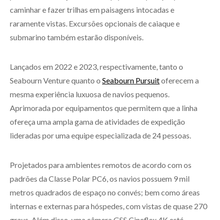
caminhar e fazer trilhas em paisagens intocadas e
raramente vistas. Excursões opcionais de caiaque e
submarino também estarão disponíveis.
Lançados em 2022 e 2023, respectivamente, tanto o
Seabourn Venture quanto o
Seabourn Pursuit
oferecem a
mesma experiência luxuosa de navios pequenos.
Aprimorada por equipamentos que permitem que a linha
ofereça uma ampla gama de atividades de expedição
lideradas por uma equipe especializada de 24 pessoas.
Projetados para ambientes remotos de acordo com os
padrões da Classe Polar PC6, os navios possuem 9 mil
metros quadrados de espaço no convés; bem como áreas
internas e externas para hóspedes, com vistas de quase 270
graus. Além disso, uma câmera GSS Cineflex 4K está