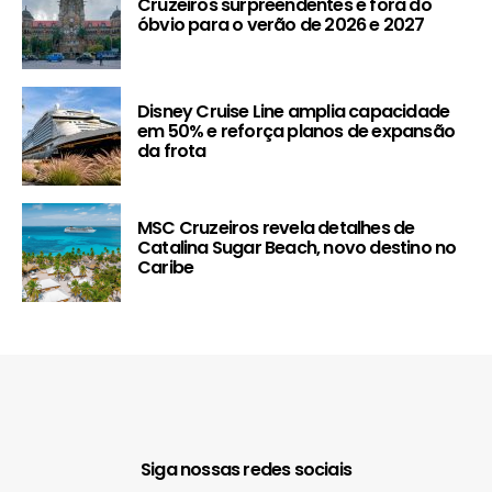
Cruzeiros surpreendentes e fora do
óbvio para o verão de 2026 e 2027
Disney Cruise Line amplia capacidade
em 50% e reforça planos de expansão
da frota
MSC Cruzeiros revela detalhes de
Catalina Sugar Beach, novo destino no
Caribe
Siga nossas redes sociais