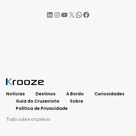
LinkedIn
Instagram
YouTube
X
WhatsApp
Facebook
Notícias
Destinos
A Bordo
Curiosidades
Guia do Cruzeirista
Sobre
Política de Privacidade
Tudo sobre cruzeiros