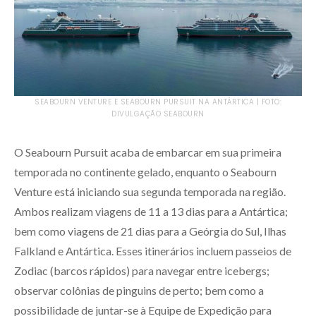
SEABOURN VENTURE E SEABOURN PURSUIT NA ANTÁRTICA | FOTO:
DIVULGAÇÃO SEABOURN
O Seabourn Pursuit acaba de embarcar em sua primeira
temporada no continente gelado, enquanto o Seabourn
Venture está iniciando sua segunda temporada na região.
Ambos realizam viagens de 11 a 13 dias para a Antártica;
bem como viagens de 21 dias para a Geórgia do Sul, Ilhas
Falkland e Antártica. Esses itinerários incluem passeios de
Zodiac (barcos rápidos) para navegar entre icebergs;
observar colônias de pinguins de perto; bem como a
possibilidade de juntar-se à Equipe de Expedição para