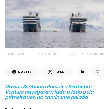
SEABOURN VENTURE E SEABOURN PURSUIT | FOTO: DIVULGAÇÃO SEABOURN
CURTIR
TWEET
Navios Seabourn Pursuit e Seabourn
Venture navegaram lado a lado pela
primeira vez, no continente gelado