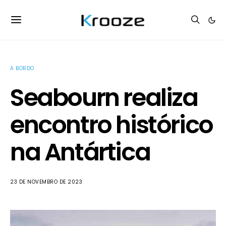
A BORDO
Seabourn realiza
encontro histórico
na Antártica
23 DE NOVEMBRO DE 2023