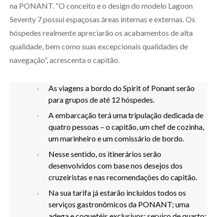
na PONANT. “O conceito e o design do modelo Lagoon
Seventy 7 possui espaçosas áreas internas e externas. Os
hóspedes realmente apreciarão os acabamentos de alta
qualidade, bem como suas excepcionais qualidades de
navegação”, acrescenta o capitão.
As viagens a bordo do Spirit of Ponant serão
para grupos de até 12 hóspedes.
A embarcação terá uma tripulação dedicada de
quatro pessoas – o capitão, um chef de cozinha,
um marinheiro e um comissário de bordo.
Nesse sentido, os itinerários serão
desenvolvidos com base nos desejos dos
cruzeiristas e nas recomendações do capitão.
Na sua tarifa já estarão incluídos todos os
serviços gastronômicos da PONANT; uma
adega e coquetéis exclusivos; serviço de quarto;