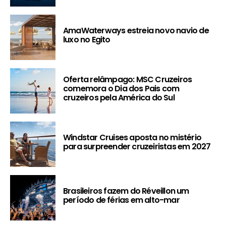
AmaWaterways estreia novo navio de
luxo no Egito
Oferta relâmpago: MSC Cruzeiros
comemora o Dia dos Pais com
cruzeiros pela América do Sul
Windstar Cruises aposta no mistério
para surpreender cruzeiristas em 2027
Brasileiros fazem do Réveillon um
período de férias em alto-mar