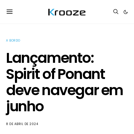
A BORDO
Lançamento:
Spirit of Ponant
deve navegar em
junho
8 DE ABRIL DE 2024