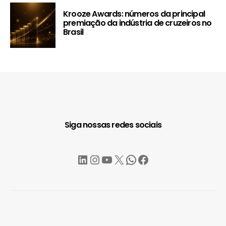
Krooze Awards: números da principal
premiação da indústria de cruzeiros no
Brasil
Siga nossas redes sociais
LinkedIn
Instagram
YouTube
X
WhatsApp
Facebook