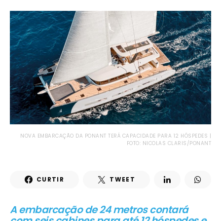
NOVA EMBARCAÇÃO DA PONANT TERÁ CAPACIDADE PARA 12 HÓSPEDES |
FOTO: NICOLAS CLARIS/PONANT
CURTIR
TWEET
A embarcação de 24 metros contará
com seis cabines para até 12 hóspedes e