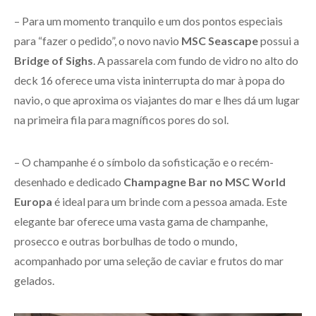
– Para um momento tranquilo e um dos pontos especiais
para “fazer o pedido”, o novo navio
MSC Seascape
possui a
Bridge of Sighs
. A passarela com fundo de vidro no alto do
deck 16 oferece uma vista ininterrupta do mar à popa do
navio, o que aproxima os viajantes do mar e lhes dá um lugar
na primeira fila para magníficos pores do sol.
– O champanhe é o símbolo da sofisticação e o recém-
desenhado e dedicado
Champagne Bar no MSC World
Europa
é ideal para um brinde com a pessoa amada. Este
elegante bar oferece uma vasta gama de champanhe,
prosecco e outras borbulhas de todo o mundo,
acompanhado por uma seleção de caviar e frutos do mar
gelados.