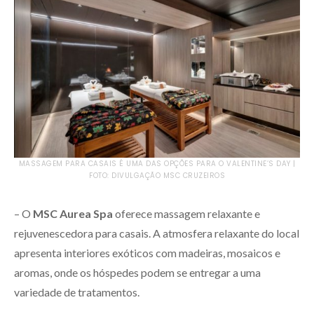
MASSAGEM PARA CASAIS É UMA DAS OPÇÕES PARA O VALENTINE’S DAY |
FOTO: DIVULGAÇÃO MSC CRUZEIROS
– O
MSC Aurea Spa
oferece massagem relaxante e
rejuvenescedora para casais. A atmosfera relaxante do local
apresenta interiores exóticos com madeiras, mosaicos e
aromas, onde os hóspedes podem se entregar a uma
variedade de tratamentos.