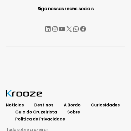
Siga nossas redes sociais
LinkedIn
Instagram
YouTube
X
WhatsApp
Facebook
Notícias
Destinos
A Bordo
Curiosidades
Guia do Cruzeirista
Sobre
Política de Privacidade
Tudo sobre cruzeiros