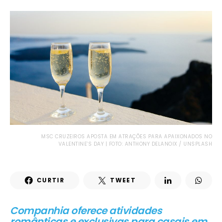
MSC CRUZEIROS APOSTA EM ATRAÇÕES PARA APAIXONADOS NO
VALENTINE’S DAY | FOTO: ANTHONY DELANOIX / UNSPLASH
CURTIR
TWEET
Companhia oferece atividades
românticas e exclusivas para casais em