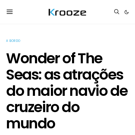
A BORDO
Wonder of The
Seas: as atrações
do maior navio de
cruzeiro do
mundo