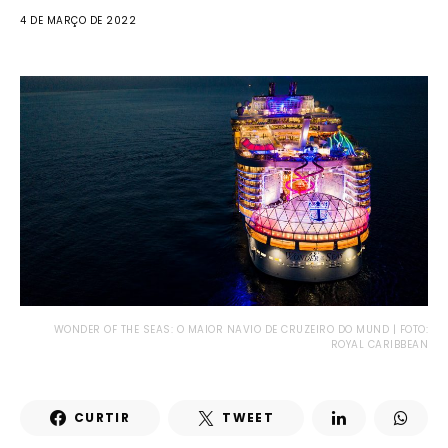
4 DE MARÇO DE 2022
WONDER OF THE SEAS: O MAIOR NAVIO DE CRUZEIRO DO MUND | FOTO:
ROYAL CARIBBEAN
CURTIR
TWEET