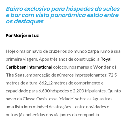
Bairro exclusivo para hóspedes de suítes
e bar com vista panorâmica estão entre
os destaques
Por Marjorie Luz
Hoje o maior navio de cruzeiros do mundo zarpa rumo à sua
primeira viagem. Após três anos de construção, a
Royal
Caribbean International
colocou nos mares o
Wonder of
The Seas
, embarcação de números impressionantes: 72,5
metros de altura, 662,12 metros de comprimento e
capacidade para 6.680 hóspedes e 2.200 tripulantes. Quinto
navio da Classe Oasis, essa “cidade” sobre as águas traz
uma lista interminável de atrações – entre novidades e
outras já conhecidas dos viajantes da companhia.