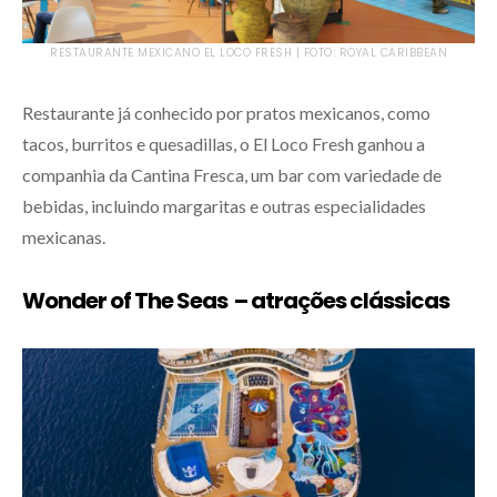
RESTAURANTE MEXICANO EL LOCO FRESH | FOTO: ROYAL CARIBBEAN
Restaurante já conhecido por pratos mexicanos, como
tacos, burritos e quesadillas, o El Loco Fresh ganhou a
companhia da Cantina Fresca, um bar com variedade de
bebidas, incluindo margaritas e outras especialidades
mexicanas.
Wonder of The Seas – atrações clássicas