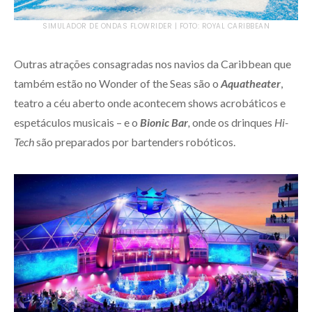
SIMULADOR DE ONDAS FLOWRIDER | FOTO: ROYAL CARIBBEAN
Outras atrações consagradas nos navios da Caribbean que
também estão no Wonder of the Seas são o
Aquatheater
,
teatro a céu aberto onde acontecem shows acrobáticos e
espetáculos musicais – e o
Bionic Bar
,
onde os drinques
Hi-
Tech
são preparados por bartenders robóticos.