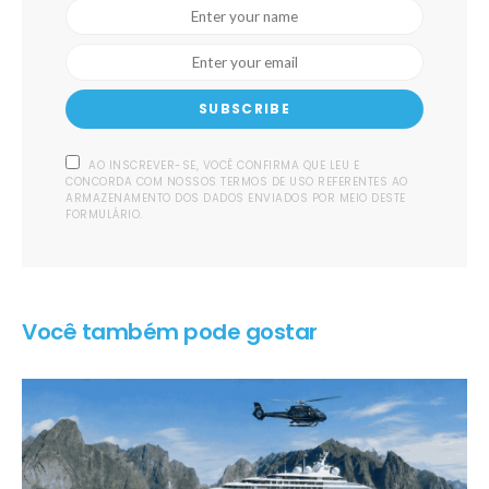
SUBSCRIBE
AO INSCREVER-SE, VOCÊ CONFIRMA QUE LEU E
CONCORDA COM NOSSOS TERMOS DE USO REFERENTES AO
ARMAZENAMENTO DOS DADOS ENVIADOS POR MEIO DESTE
FORMULÁRIO.
Você também pode gostar