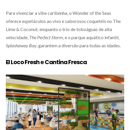
Para vivenciar a vibe caribenha, o Wonder of the Seas
oferece espetáculos ao vivo e saborosos coquetéis no The
Lime & Coconut; enquanto o trio de toboáguas de alta
velocidade,
The Perfect Storm
, e o parque aquático infantil,
Splashaway Bay
, garantem a diversão para todas as idades.
El Loco Fresh
e
Cantina Fresca