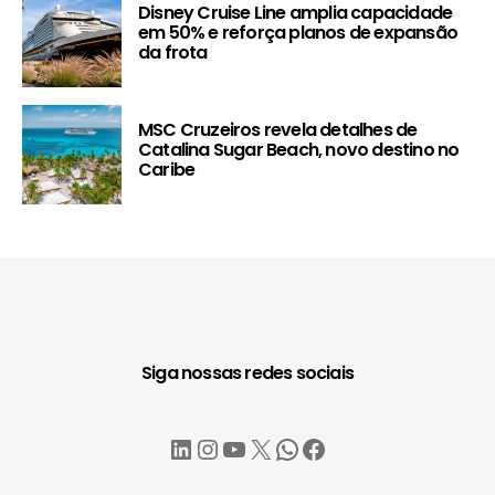
Disney Cruise Line amplia capacidade
em 50% e reforça planos de expansão
da frota
MSC Cruzeiros revela detalhes de
Catalina Sugar Beach, novo destino no
Caribe
Siga nossas redes sociais
LinkedIn
Instagram
YouTube
X
WhatsApp
Facebook