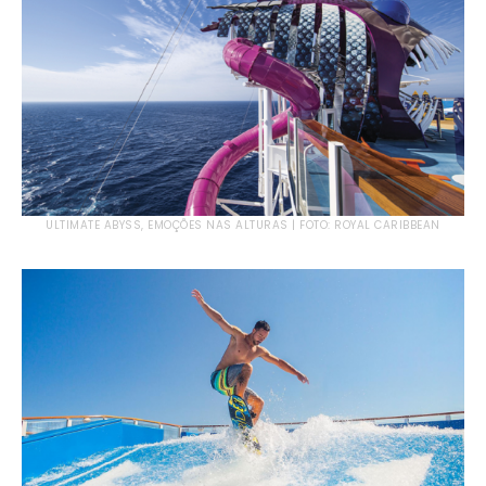
ULTIMATE ABYSS, EMOÇÕES NAS ALTURAS | FOTO: ROYAL CARIBBEAN