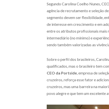
Segundo Carolina Coelho Nunes, CE
agência de recrutamento e seleção de t
segmento devem ser flexibilidade, en
de interesse em crescimento e em adqu
entre os atributos profissionais mais
intermediário (no mínimo) e experiênc
sendo também valorizadas as vivênci
Sobre o perfil dos brasileiros, Carol
qualificados, mas o brasileiro tem co
CEO da Portside
, empresa de seleçã
cruzeiros, reforça esse fator e adicio
cruzeiros, mas uma barreira na maior
povo alegre e que tem um excelente at