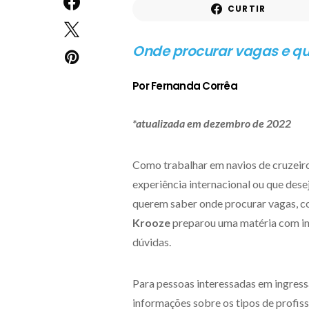
CURTIR
Onde procurar vagas e qua
Por Fernanda Corrêa
*atualizada em dezembro de 2022
Como trabalhar em navios de cruzeiro
experiência internacional ou que des
querem saber onde procurar vagas, co
Krooze
preparou uma matéria com in
dúvidas.
Para pessoas interessadas em ingress
informações sobre os tipos de profissi