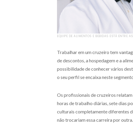
EQUIPE DE ALIMENTOS E BEBIDAS ESTÁ ENTRE 
Trabalhar em um cruzeiro tem vantagen
de descontos, a hospedagem e a alime
possibilidade de conhecer vários dest
o seu perfil se encaixa neste segmento
Os profissionais de cruzeiros relatam
horas de trabalho diárias, sete dias p
culturais completamente diferentes 
não trocariam essa carreira por outra.