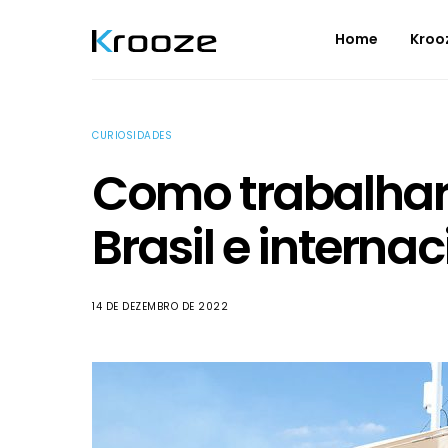
Home
Kroo
CURIOSIDADES
Como trabalhar
Brasil e interna
14 DE DEZEMBRO DE 2022