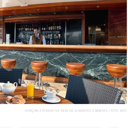
GARÇOM ATUANDO NA ÁREA DE ALIMENTOS E BEBIDAS | FOTO: MSC