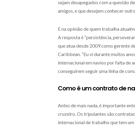
sejam desapegados com a questão de e
amigos, e que desejem conhecer outras
E na opinião de quem trabalha atualme
A resposta é “persistência, persevera
que atua desde 2009 como gerente de a
Caribbean. “Eu vi durante muitos anos 
internacional em navios por falta de a
conseguirem seguir uma linha de com
Como é um contrato de nav
Antes de mais nada, é importante en
cruzeiro. Os tripulantes são contrat
internacional de trabalho que tem um