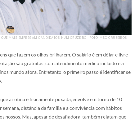
AS QUE MAIS EMPREGAM CANDIDATOS NUM CRUZEIRO | FOTO: MSC CRUZEIROS
s que fazem os olhos brilharem. O salário é em dólar e livre
ntação são gratuitas, com atendimento médico incluído e a
inos mundo afora. Entretanto, o primeiro passo é identificar se
.
 que a rotina é fisicamente puxada, envolve em torno de 10
or semana, distância da família e a convivência com hábitos
dos nossos. Mas, apesar de desafiadora, também relatam que