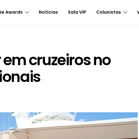
ze Awards
Notícias
Sala VIP
Colunistas
 em cruzeiros no
cionais