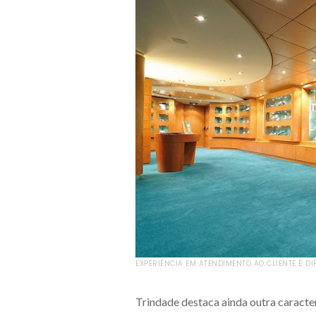
EXPERIÊNCIA EM ATENDIMENTO AO CLIENTE É DI
Trindade destaca ainda outra caracter