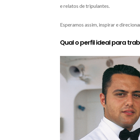
e relatos de tripulantes.
Esperamos assim, inspirar e direcion
Qual o perfil ideal para tr